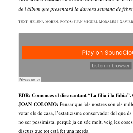
de l'àlbum que presentarà la darrera setmana de febre
TEXT: HELENA MORÉN. FOTOS: JUAN MIGUEL MORALES I XAVIE
EDR: Comences el disc cantant “La fília i la fòbia”
JOAN COLOMO:
Pensar que 'els nostres són els mil
votar els de casa, l’estaticisme conservador del que é
no ser pessimista, perquè ja en sóc molt, veig les coses
discurs que tot està fet una merda.