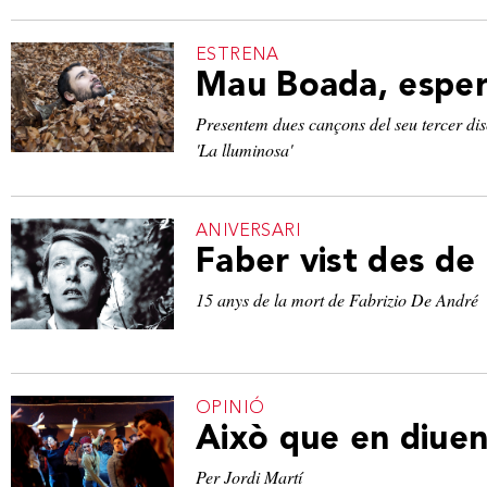
ESTRENA
Mau Boada, esperi
Presentem dues cançons del seu tercer dis
'La lluminosa'
ANIVERSARI
Faber vist des de
15 anys de la mort de Fabrizio De André
OPINIÓ
Això que en diuen
Per Jordi Martí