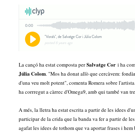
Salvatge Cor
La cançó ha estat composta per
i ha com
Júlia Colom
. "Mos ha donat allò que cercàvem: fondàri
d'una veu molt potent", comenta Romera sobre l'artista
ha corrregut a càrrec d'Omega9, amb qui també van tre
A més, la lletra ha estat escrita a partir de les idees 
participar de la crida que la banda va fer a partir de l
agafat les idees de tothom que va aportar frases i hem