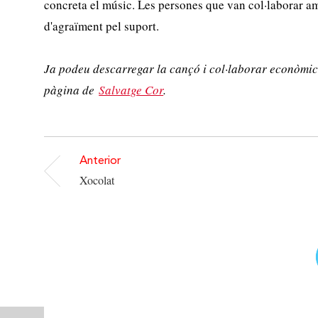
concreta el músic. Les persones que van col·laborar am
d'agraïment pel suport.
Ja podeu descarregar la cançó i col·laborar econòmic
pàgina de
Salvatge Cor
.
Anterior
Xocolat