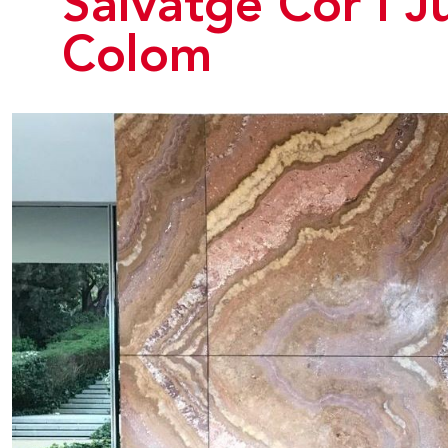
Salvatge Cor i Jú
Colom