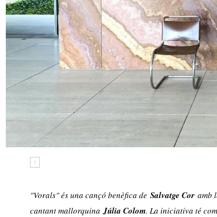
1
"Vorals" és una cançó benèfica de
Salvatge Cor
amb la
cantant mallorquina
Júlia Colom
. La iniciativa té co