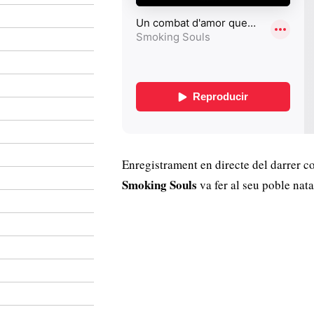
Enregistrament en directe del darrer c
Smoking Souls
va fer al seu poble nata