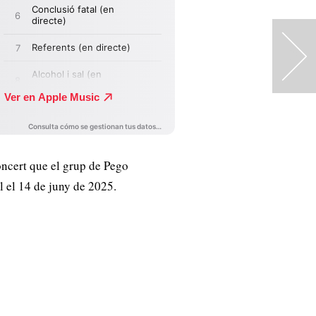
>
oncert que el grup de Pego
l el 14 de juny de 2025.