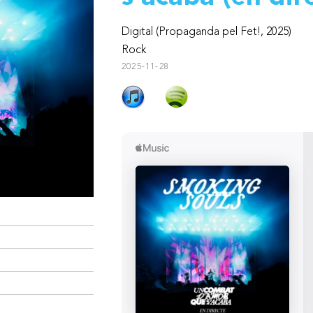
Digital (Propaganda pel Fet!, 2025)
Rock
2025-11-28