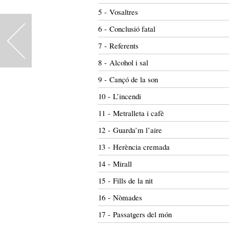
5 - Vosaltres
6 - Conclusió fatal
<
7 - Referents
8 - Alcohol i sal
9 - Cançó de la son
10 - L’incendi
11 - Metralleta i cafè
12 - Guarda’m l’aire
13 - Herència cremada
14 - Mirall
15 - Fills de la nit
16 - Nòmades
17 - Passatgers del món