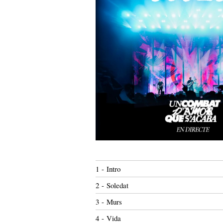
1 - Intro
2 - Soledat
3 - Murs
4 - Vida