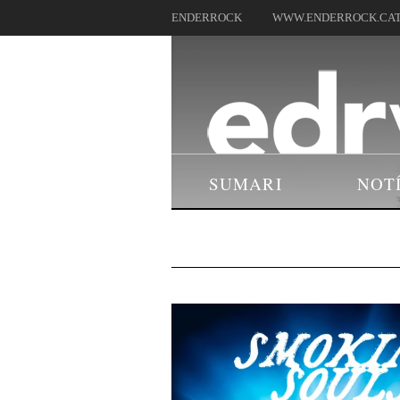
ENDERROCK
WWW.ENDERROCK.CA
SUMARI
NOT