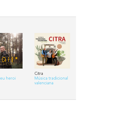
Citra
teu heroi
Música tradicional
valenciana