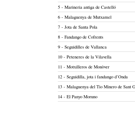
5 - Marineria antiga de Castelló
6 - Malaguenya de Mutxamel
7 - Jota de Santa Pola
8 - Fandango de Cofrents
9 - Seguidilles de Vallanca
10 - Peteneres de la Vilavella
11 - Motxilleros de Monòver
12 - Seguidilla, jota i fandango d’Onda
13 - Malaguenya del Tio Minero de Sant G
14 - El Panyo Moruno