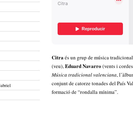
Citra
és un grup de música tradiciona
Eduard Navarro
(veu),
(vents i cordes
Música tradicional valenciana
, l’àlb
conjunt de catorze tonades del País Va
abriel
formació de “rondalla mínima”.