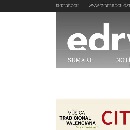
ENDERROCK
WWW.ENDERROCK.CA
SUMARI
NOT