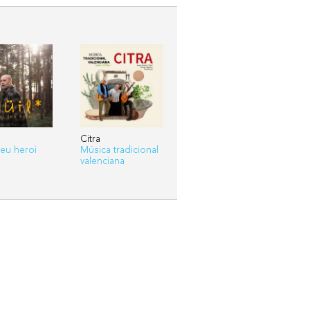
Citra
teu heroi
Música tradicional
valenciana