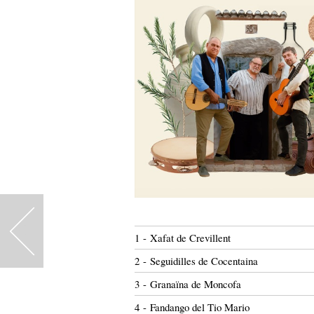
<
1 - Xafat de Crevillent
2 - Seguidilles de Cocentaina
3 - Granaïna de Moncofa
4 - Fandango del Tio Mario