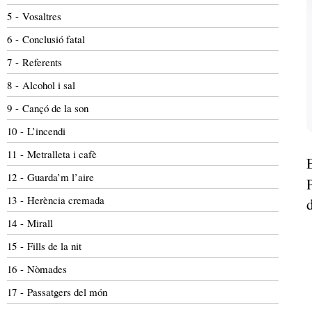
5 - Vosaltres
6 - Conclusió fatal
7 - Referents
8 - Alcohol i sal
9 - Cançó de la son
10 - L’incendi
11 - Metralleta i cafè
12 - Guarda’m l’aire
13 - Herència cremada
14 - Mirall
15 - Fills de la nit
16 - Nòmades
17 - Passatgers del món