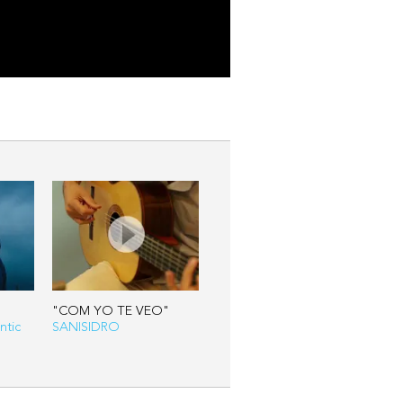
"COM YO TE VEO"
ntic
SANISIDRO