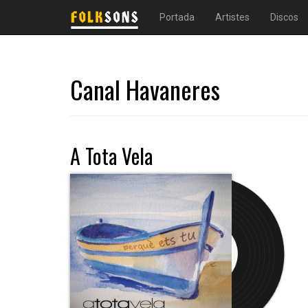
Portada
Artistes
Discos
Canal Havaneres
A Tota Vela