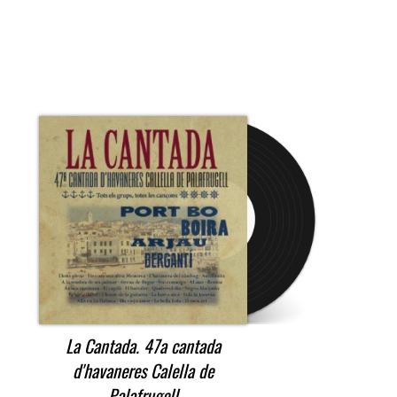
La Cantada. 47a cantada
d'havaneres Calella de
Palafrugell