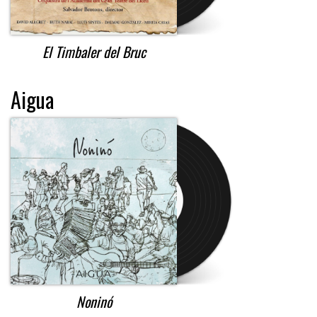
El Timbaler del Bruc
Aigua
Noninó