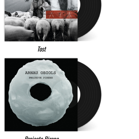
Tost
Projecte Pirene