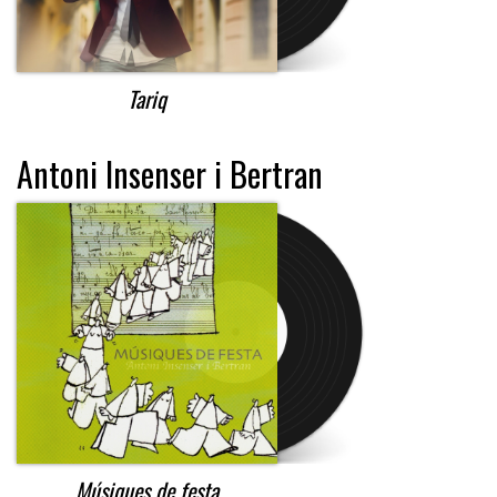
Tariq
Antoni Insenser i Bertran
Músiques de festa