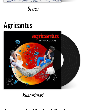
Divisa
Agricantus
Kuntarimari