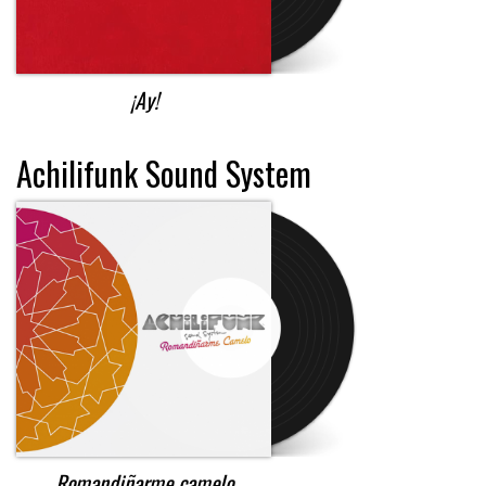
¡Ay!
Achilifunk Sound System
Romandiñarme camelo