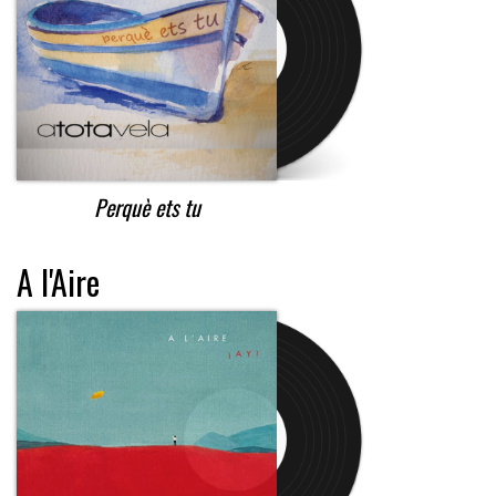
Perquè ets tu
A l'Aire