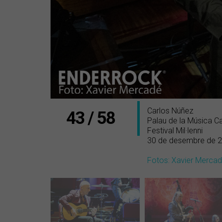
Carlos Núñez
43 / 58
Palau de la Música C
Festival Mil·lenni
30 de desembre de 
Fotos: Xavier Merca