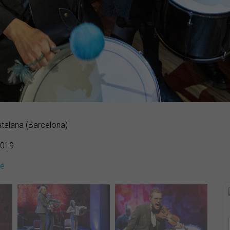
atalana (Barcelona)
2019
dé