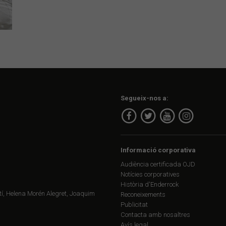
Segueix-nos a:
Informació corporativa
Audiència certificada OJD
Notícies corporatives
Història d'Enderrock
í, Helena Morén Alegret, Joaquim
Reconeixements
Publicitat
Contacta amb nosaltres
Avís legal