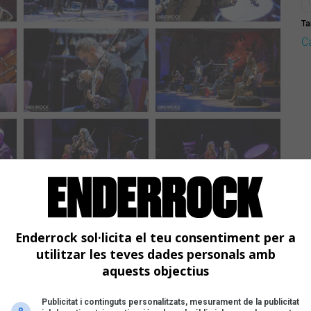
Ta
C
Enderrock sol·licita el teu consentiment per a
utilitzar les teves dades personals amb
aquests objectius
Publicitat i continguts personalitzats, mesurament de la publicitat