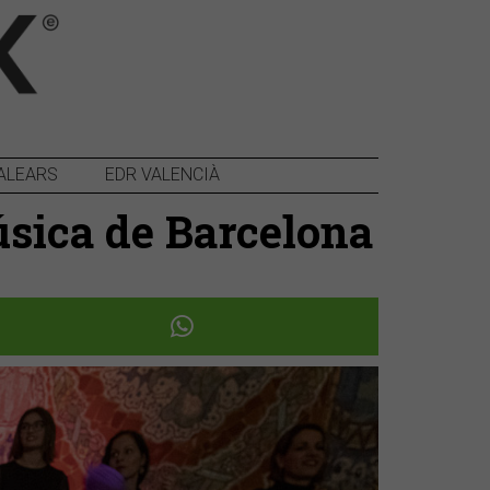
ALEARS
EDR VALENCIÀ
úsica de Barcelona
Següent