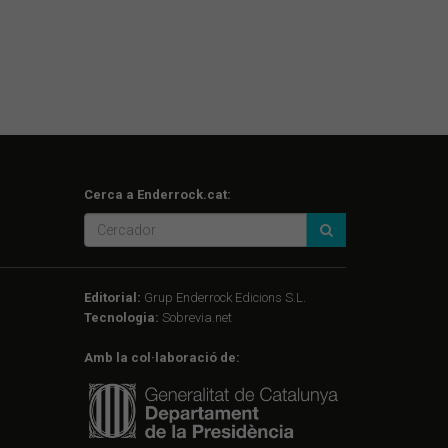
Cerca a Enderrock.cat:
Editorial:
Grup Enderrock Edicions S.L.
Tecnologia:
Sobrevia.net
Amb la col·laboració de: