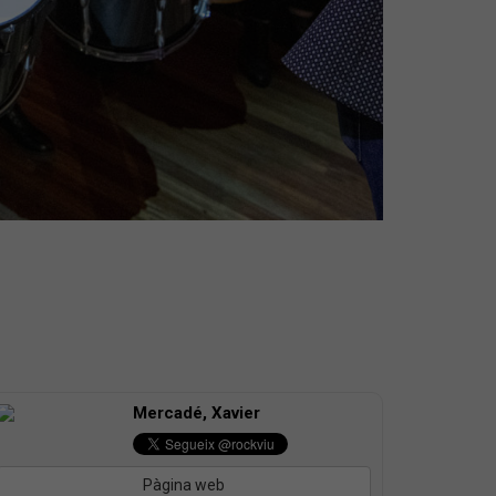
Mercadé, Xavier
Pàgina web