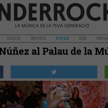
DISCOS
REVISTA
FOTOS
EDR
EDR B
 Núñez al Palau de la M