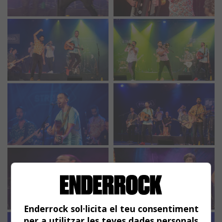
Enderrock sol·licita el teu consentiment
per a utilitzar les teves dades personals