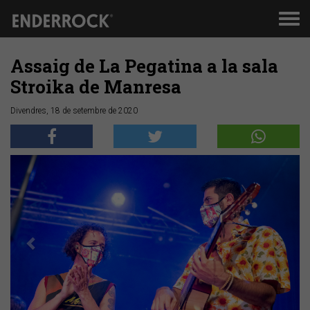
Men
de
nav
Assaig de La Pegatina a la sala
Stroika de Manresa
Divendres, 18 de setembre de 2020
Anterior
Segü