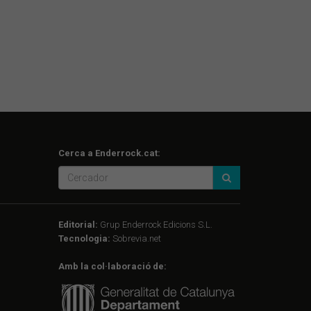
Cerca a Enderrock.cat:
Editorial:
Grup Enderrock Edicions S.L.
Tecnologia:
Sobrevia.net
Amb la col·laboració de: