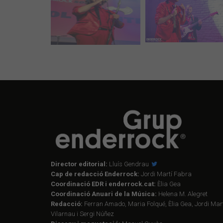
Director editorial:
Lluís Gendrau
Cap de redacció Enderrock:
Jordi Martí Fabra
Coordinació EDR i enderrock.cat:
Èlia Gea
Coordinació Anuari de la Música:
Helena M. Alegret
Redacció:
Ferran Amado, Maria Folqué, Èlia Gea, Jordi Mart
Vilarnau i Sergi Núñez