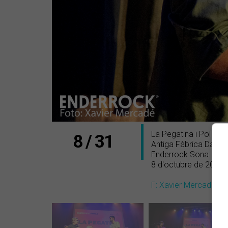
La Pegatina i Pol Fue
8 / 31
Antiga Fàbrica Damm
Enderrock Sona
8 d'octubre de 2020
F: Xavier Mercadé