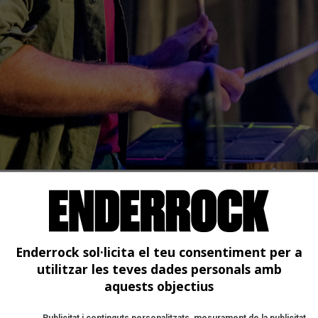
ntes
 (Barcelona)
Enderrock sol·licita el teu consentiment per a
utilitzar les teves dades personals amb
aquests objectius