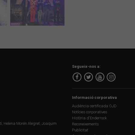
Segueix-nos a:
Informació corporativa
Audiència certificada OJD
Notícies corporatives
Història d'Enderrock
í, Helena Morén Alegret, Joaquim
Reconeixements
Publicitat