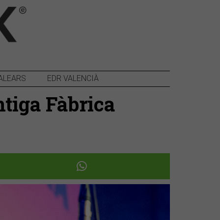
ALEARS
EDR VALENCIÀ
ntiga Fàbrica
Següent