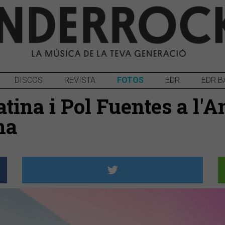
DISCOS
REVISTA
FOTOS
EDR
EDR B
tina i Pol Fuentes a l'A
na