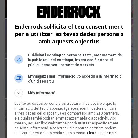
Enderrock sol·licita el teu consentiment
per a utilitzar les teves dades personals
amb aquests objectius
Publicitat i continguts personalitzats, mesurament de
la publicitat i del contingut, investigació sobre el
públic i desenvolupament de serveis
Emmagatzemar informació i/o accedir a la informació
d’un dispositiu
Més informació
Les teves dades personals es tractaran i és possible que la
informació del teu dispositiu (galetes, identificadors únics i
altres dades del dispositiu) es comparteixi amb 210 partners,
els quals també podran emmagatzemar-la o accedir-hi. Així
mateix, aquest lloc web també podrà utilitzar específicament
aquesta informació. Nosaltres i els nostres partners podem
utilitzar dades de geolocalització precisa.
Llista de partners.