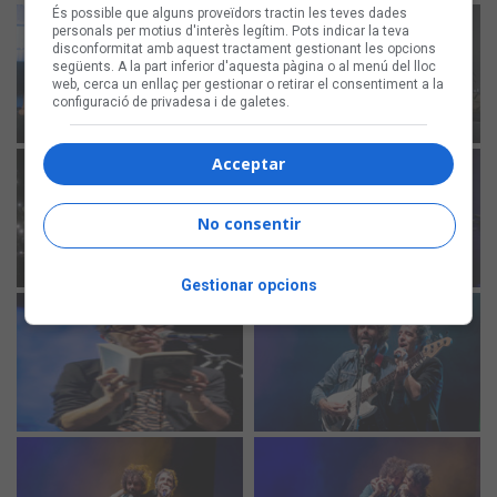
És possible que alguns proveïdors tractin les teves dades
personals per motius d'interès legítim. Pots indicar la teva
disconformitat amb aquest tractament gestionant les opcions
següents. A la part inferior d'aquesta pàgina o al menú del lloc
web, cerca un enllaç per gestionar o retirar el consentiment a la
configuració de privadesa i de galetes.
Acceptar
No consentir
Gestionar opcions