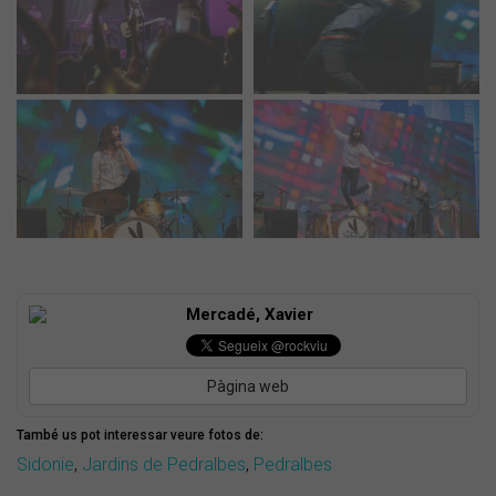
Mercadé, Xavier
Pàgina web
També us pot interessar veure fotos de:
Sidonie
,
Jardins de Pedralbes
,
Pedralbes