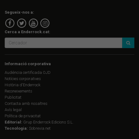
Segueix-nos a:
Cerca a Enderrock.cat:
Informació corporativa
Audiència certificada OJD
Notícies corporatives
Història d'Enderrock
Reconeixements
Publicitat
Contacta amb nosaltres
Avís legal
Política de privacitat
Editorial:
Grup Enderrock Edicions S.L.
Tecnologia:
Sobrevia.net