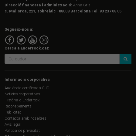
Direcció financera i administració:
Anna Gris
c. Mallorca, 221, sobreàtic · 08008 Barcelona Tel. 93 237 08 05
Segueix-nos a:
Cerca a Enderrock.cat:
Informació corporativa
Audiència certificada OJD
Notícies corporatives
Història d'Enderrock
Reconeixements
Publicitat
Contacta amb nosaltres
Avís legal
Política de privacitat