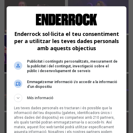
Enderrock sol·licita el teu consentiment
per a utilitzar les teves dades personals
amb aquests objectius
Publicitat i continguts personalitzats, mesurament de
la publicitat i del contingut, investigació sobre el
públic i desenvolupament de serveis
Emmagatzemar informació i/o accedir a la informació
d’un dispositiu
Més informació
Les teves dades personals es tractaran i és possible que la
informació del teu dispositiu (galetes, identificadors únics i
altres dades del dispositiu) es comparteixi amb 210 partners,
els quals també podran emmagatzemar-la o accedir-hi. Així
mateix, aquest lloc web també podrà utilitzar específicament
aquesta informació. Nosaltres i els nostres partners podem