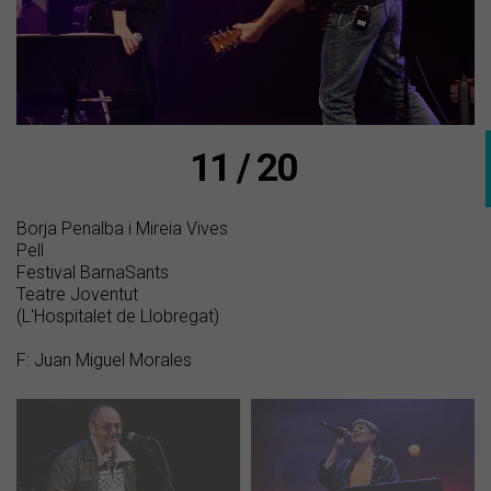
11 / 20
Borja Penalba i Mireia Vives
Pell
Festival BarnaSants
Teatre Joventut
(L'Hospitalet de Llobregat)
F: Juan Miguel Morales