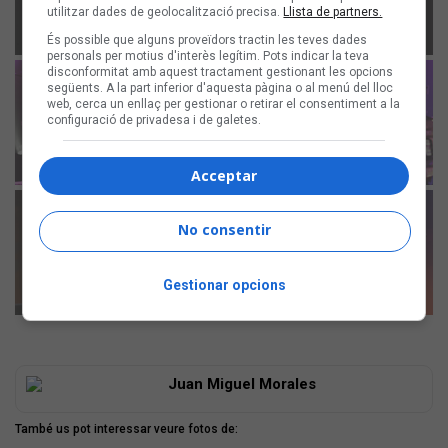
utilitzar dades de geolocalització precisa.
Llista de partners.
És possible que alguns proveïdors tractin les teves dades
personals per motius d'interès legítim. Pots indicar la teva
disconformitat amb aquest tractament gestionant les opcions
següents. A la part inferior d'aquesta pàgina o al menú del lloc
web, cerca un enllaç per gestionar o retirar el consentiment a la
configuració de privadesa i de galetes.
Acceptar
No consentir
Gestionar opcions
Juan Miguel Morales
També us pot interessar veure fotos de: