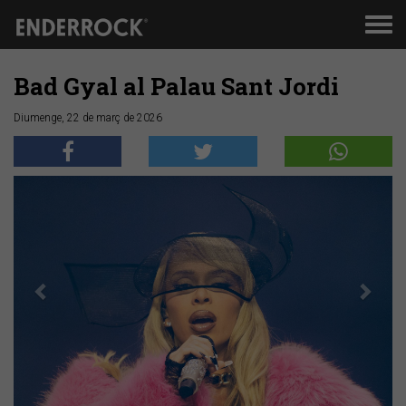
Men
de
nav
Bad Gyal al Palau Sant Jordi
Diumenge, 22 de març de 2026
Anterior
Segü