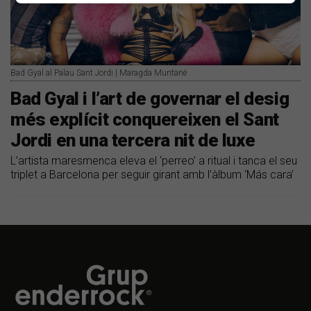
Bad Gyal al Palau Sant Jordi | Maragda Muntané
Bad Gyal i l’art de governar el desig
més explícit conquereixen el Sant
Jordi en una tercera nit de luxe
L’artista maresmenca eleva el ‘perreo’ a ritual i tanca el seu
triplet a Barcelona per seguir girant amb l’àlbum ‘Más cara’