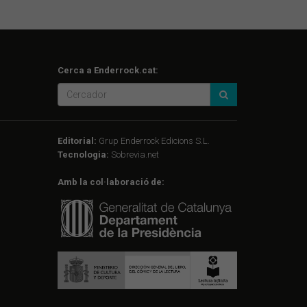
Cerca a Enderrock.cat:
Editorial:
Grup Enderrock Edicions S.L.
Tecnologia:
Sobrevia.net
Amb la col·laboració de: