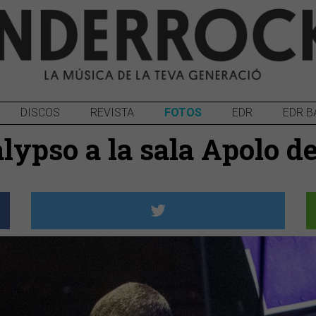
DISCOS
REVISTA
FOTOS
EDR
EDR B
alypso a la sala Apolo d