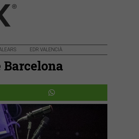
ALEARS
EDR VALENCIÀ
e Barcelona
Següent