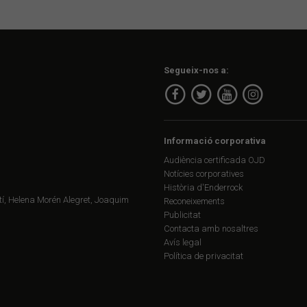
Segueix-nos a:
Informació corporativa
Audiència certificada OJD
Notícies corporatives
Història d'Enderrock
í, Helena Morén Alegret, Joaquim
Reconeixements
Publicitat
Contacta amb nosaltres
Avís legal
Política de privacitat