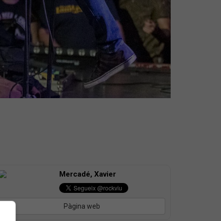
Mercadé, Xavier
Pàgina web