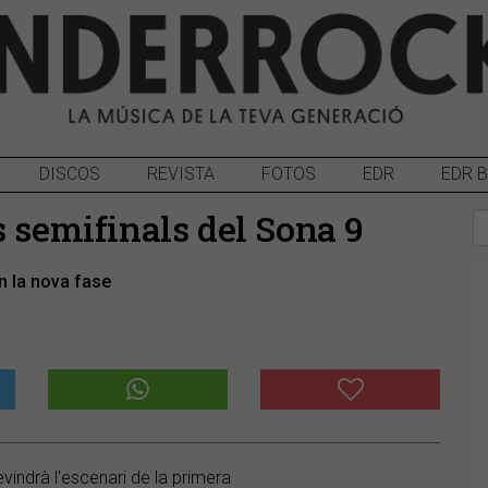
DISCOS
REVISTA
FOTOS
EDR
EDR 
s semifinals del Sona 9
n la nova fase
vindrà l'escenari de la primera