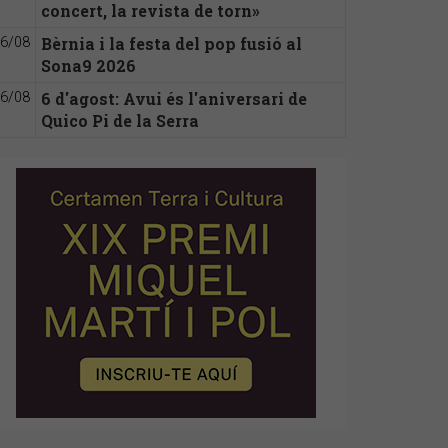
concert, la revista de torn»
Bèrnia i la festa del pop fusió al
6/08
Sona9 2026
6 d'agost: Avui és l'aniversari de
6/08
Quico Pi de la Serra