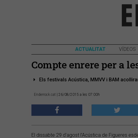
ACTUALITAT
VÍDEOS
Compte enrere per a le
Els festivals Acústica, MMVV i BAM acollira
Enderrock.cat
| 26/08/2015 a les 07:00h
El dissabte 29 d'agost l'Acústica de Figueres esde