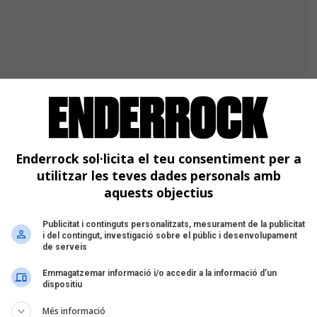
Enderrock sol·licita el teu consentiment per a
utilitzar les teves dades personals amb
aquests objectius
Publicitat i continguts personalitzats, mesurament de la publicitat
i del contingut, investigació sobre el públic i desenvolupament
de serveis
Emmagatzemar informació i/o accedir a la informació d’un
dispositiu
Més informació