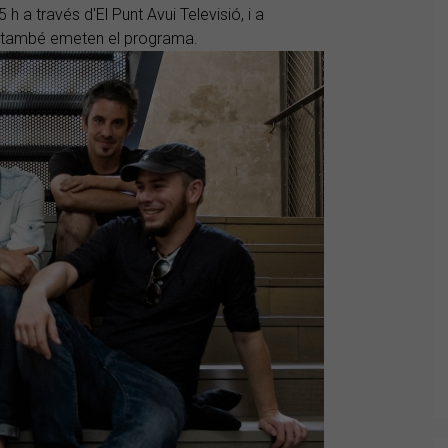
5 h a través d'El Punt Avui Televisió, i a
a també emeten el programa.