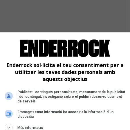
Enderrock sol·licita el teu consentiment per a
utilitzar les teves dades personals amb
aquests objectius
Publicitat i continguts personalitzats, mesurament de la publicitat
i del contingut, investigació sobre el públic i desenvolupament
de serveis
Emmagatzemar informació i/o accedir a la informació d’un
dispositiu
Més informació