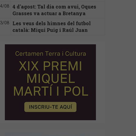
4 d'agost: Tal dia com avui, Oques
4/08
Grasses va actuar a Bretanya
Les veus dels himnes del futbol
3/08
català: Miqui Puig i Raúl Juan