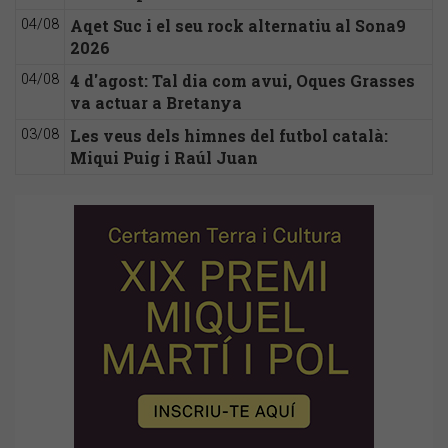
Aqet Suc i el seu rock alternatiu al Sona9
04/08
2026
4 d'agost: Tal dia com avui, Oques Grasses
04/08
va actuar a Bretanya
Les veus dels himnes del futbol català:
03/08
Miqui Puig i Raúl Juan