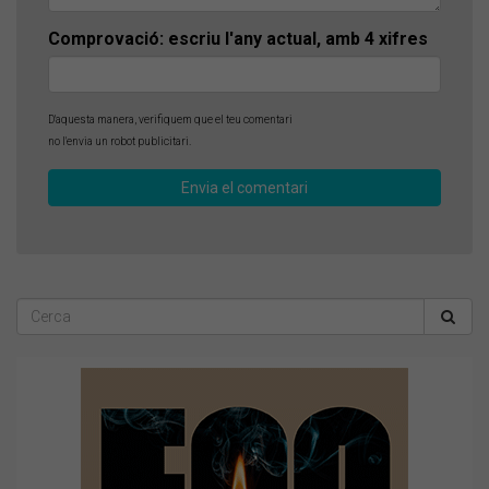
Comprovació: escriu l'any actual, amb 4 xifres
D'aquesta manera, verifiquem que el teu comentari
no l'envia un robot publicitari.