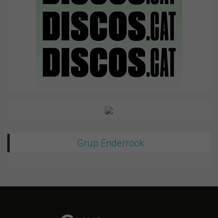
Grup Enderrock