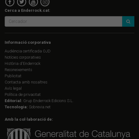
Cerca a Enderrock.cat:
Informació corporativa
Audiència certificada OJD
Notícies corporatives
Història d'Enderrock
Reconeixements
Publicitat
Contacta amb nosaltres
Avís legal
Política de privacitat
Editorial:
Grup Enderrock Edicions S.L.
Tecnologia:
Sobrevia.net
Amb la col·laboració de: