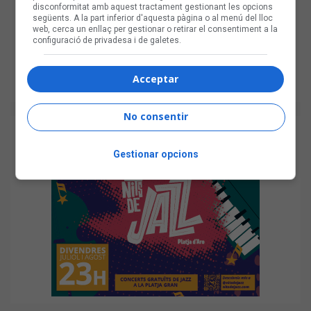
disconformitat amb aquest tractament gestionant les opcions
següents. A la part inferior d'aquesta pàgina o al menú del lloc
web, cerca un enllaç per gestionar o retirar el consentiment a la
configuració de privadesa i de galetes.
Acceptar
No consentir
Gestionar opcions