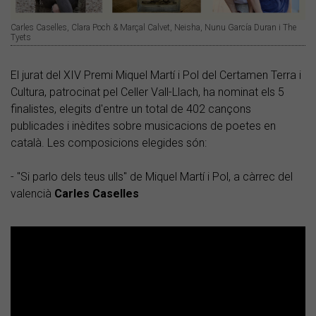
Carles Caselles, Clara Poch & Marçal Calvet, Neisha, Nunu García Duran i The
Tyets
El jurat del XIV Premi Miquel Martí i Pol del Certamen Terra i
Cultura, patrocinat pel Celler Vall-Llach, ha nominat els 5
finalistes, elegits d'entre un total de 402 cançons
publicades i inèdites sobre musicacions de poetes en
català. Les composicions elegides són:
- "Si parlo dels teus ulls" de Miquel Martí i Pol, a càrrec del
valencià
Carles Caselles