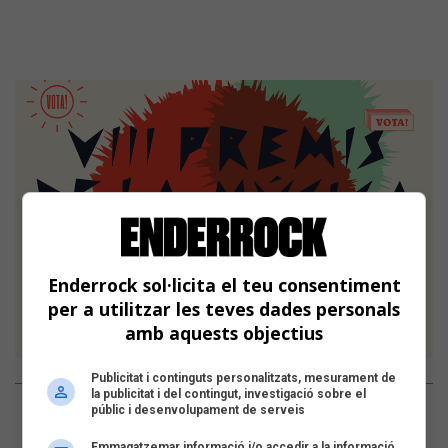
Enderrock sol·licita el teu consentiment
per a utilitzar les teves dades personals
amb aquests objectius
Publicitat i continguts personalitzats, mesurament de
la publicitat i del contingut, investigació sobre el
públic i desenvolupament de serveis
Emmagatzemar informació i/o accedir a la informació