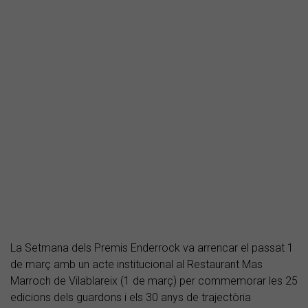
La Setmana dels Premis Enderrock va arrencar el passat 1
de març amb un acte institucional al Restaurant Mas
Marroch de Vilablareix (1 de març) per commemorar les 25
edicions dels guardons i els 30 anys de trajectòria