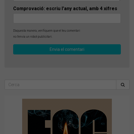
Comprovació: escriu l'any actual, amb 4 xifres
D'aquesta manera, verifiquem que el teu comentari
no l'envia un robot publicitari.