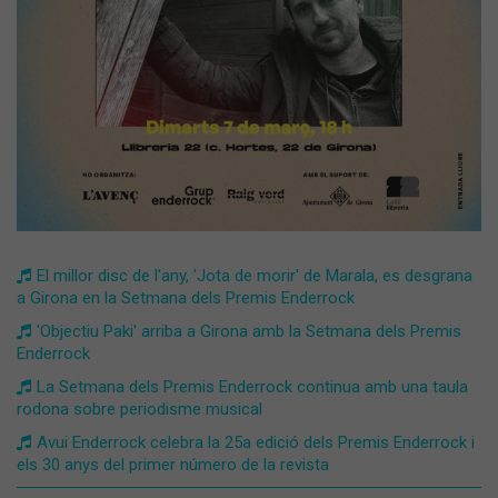
El millor disc de l'any, 'Jota de morir' de Marala, es desgrana
a Girona en la Setmana dels Premis Enderrock
'Objectiu Paki' arriba a Girona amb la Setmana dels Premis
Enderrock
La Setmana dels Premis Enderrock continua amb una taula
rodona sobre periodisme musical
Avui Enderrock celebra la 25a edició dels Premis Enderrock i
els 30 anys del primer número de la revista