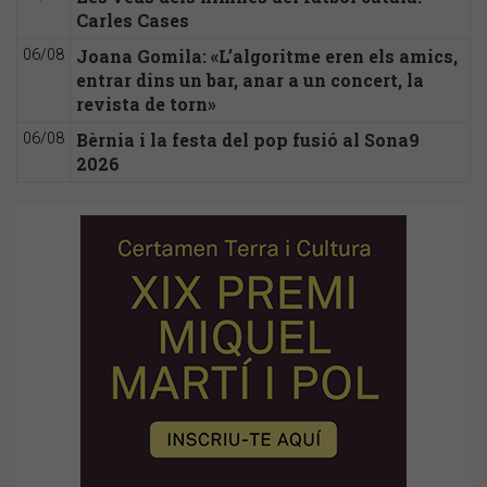
Carles Cases
Joana Gomila: «L’algoritme eren els amics,
06/08
entrar dins un bar, anar a un concert, la
revista de torn»
Bèrnia i la festa del pop fusió al Sona9
06/08
2026