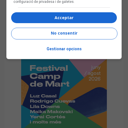
configuració de privadesa i de galetes.
Acceptar
No consentir
Gestionar opcions