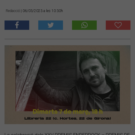
Redacció
| 06/03/2023 a les 10:30h