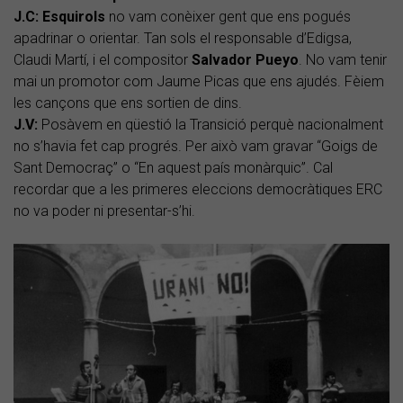
J.C:
Esquirols
no vam conèixer gent que ens pogués
apadrinar o orientar. Tan sols el responsable d’Edigsa,
Claudi Martí, i el compositor
Salvador Pueyo
. No vam tenir
mai un promotor com Jaume Picas que ens ajudés. Fèiem
les cançons que ens sortien de dins.
J.V:
Posàvem en qüestió la Transició perquè nacionalment
no s’havia fet cap progrés. Per això vam gravar “Goigs de
Sant Democraç” o “En aquest país monàrquic”. Cal
recordar que a les primeres eleccions democràtiques ERC
no va poder ni presentar-s’hi.