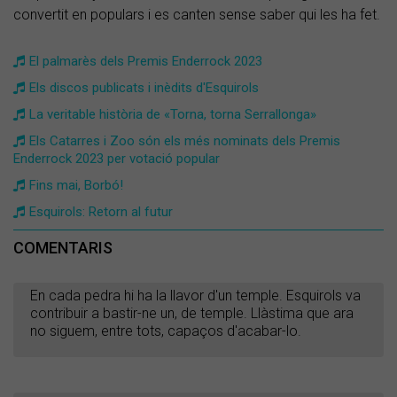
convertit en populars i es canten sense saber qui les ha fet.
El palmarès dels Premis Enderrock 2023
Els discos publicats i inèdits d'Esquirols
La veritable història de «Torna, torna Serrallonga»
Els Catarres i Zoo són els més nominats dels Premis
Enderrock 2023 per votació popular
Fins mai, Borbó!
Esquirols: Retorn al futur
COMENTARIS
En cada pedra hi ha la llavor d'un temple. Esquirols va
contribuir a bastir-ne un, de temple. Llàstima que ara
no siguem, entre tots, capaços d'acabar-lo.