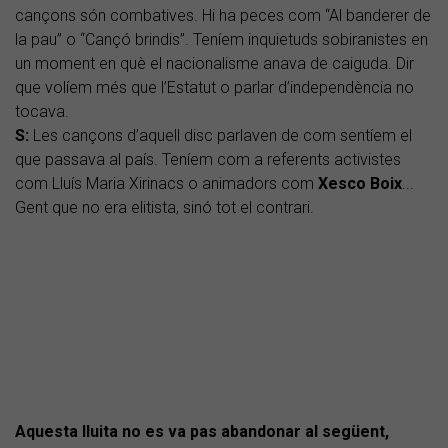
cançons són combatives. Hi ha peces com “Al banderer de
la pau” o “Cançó brindis”. Teníem inquietuds sobiranistes en
un moment en què el nacionalisme anava de caiguda. Dir
que volíem més que l’Estatut o parlar d’independència no
tocava.
S:
Les cançons d’aquell disc parlaven de com sentíem el
que passava al país. Teníem com a referents activistes
com Lluís Maria Xirinacs o animadors com
Xesco Boix
...
Gent que no era elitista, sinó tot el contrari.
Aquesta lluita no es va pas abandonar al següent,