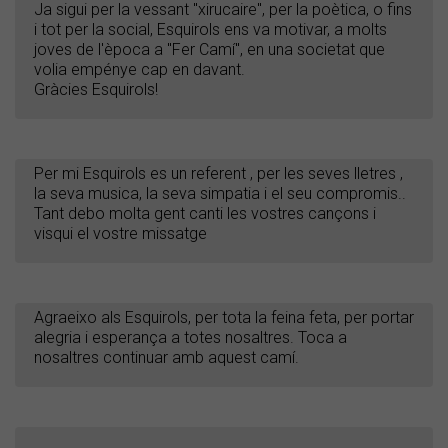
Ja sigui per la vessant "xirucaire", per la poètica, o fins
i tot per la social, Esquirols ens va motivar, a molts
joves de l'època a "Fer Camí", en una societat que
volia empénye cap en davant.
Gràcies Esquirols!
Per mi Esquirols es un referent , per les seves lletres ,
la seva musica, la seva simpatia i el seu compromis..
Tant debo molta gent canti les vostres cançons i
visqui el vostre missatge
Agraeixo als Esquirols, per tota la feina feta, per portar
alegria i esperança a totes nosaltres. Toca a
nosaltres continuar amb aquest camí.