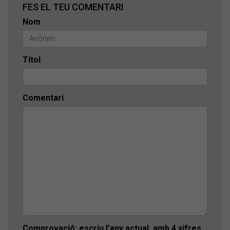
FES EL TEU COMENTARI
Nom
Títol
Comentari
Comprovació: escriu l'any actual, amb 4 xifres