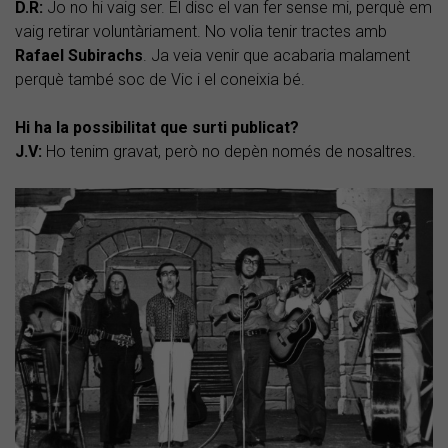
D.R:
Jo no hi vaig ser. El disc el van fer sense mi, perquè em
vaig retirar voluntàriament. No volia tenir tractes amb
Rafael Subirachs
. Ja veia venir que acabaria malament
perquè també soc de Vic i el coneixia bé.
Hi ha la possibilitat que surti publicat?
J.V:
Ho tenim gravat, però no depèn només de nosaltres.