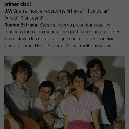
primer disc?
J.V:
Sí, en el nostre repertori ja hi havia “...I va callar”,
“Arrels”, “Fent camí”...
Ramon Estrada:
Cants al vent
va presentar aquelles
tonades d’una altra manera, perquè fins aleshores només
les cantaven les corals. Jo, que encara no els coneixia,
vaig comprar el K7 a Andorra. Va ser molt innovador.