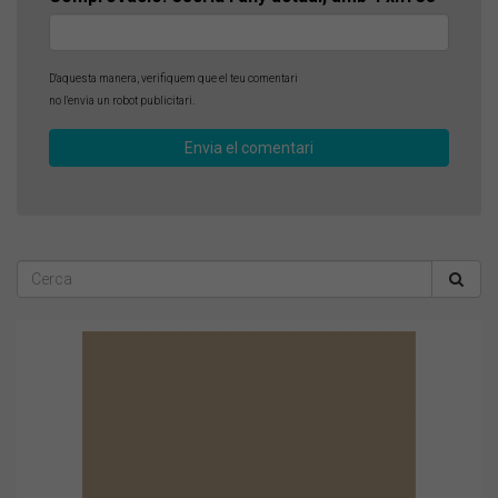
D'aquesta manera, verifiquem que el teu comentari
no l'envia un robot publicitari.