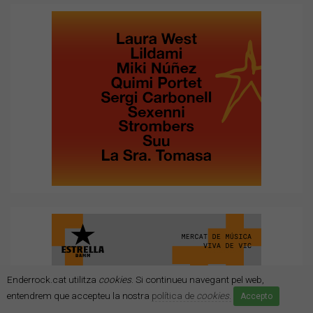
Enderrock.cat utilitza
cookies
. Si continueu navegant pel web,
entendrem que accepteu la nostra
política de
cookies
.
Accepto