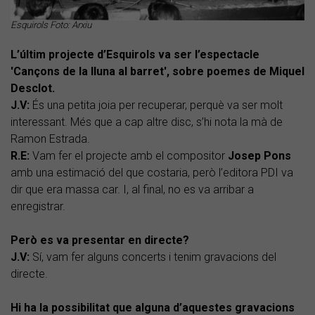
Esquirols Foto: Arxiu
L’últim projecte d’Esquirols va ser l’espectacle
'Cançons de la lluna al barret', sobre poemes de Miquel
Desclot.
J.V:
És una petita joia per recuperar, perquè va ser molt
interessant. Més que a cap altre disc, s’hi nota la mà de
Ramon Estrada.
R.E:
Vam fer el projecte amb el compositor
Josep Pons
amb una estimació del que costaria, però l’editora PDI va
dir que era massa car. I, al final, no es va arribar a
enregistrar.
Però es va presentar en directe?
J.V:
Sí, vam fer alguns concerts i tenim gravacions del
directe.
Hi ha la possibilitat que alguna d’aquestes gravacions