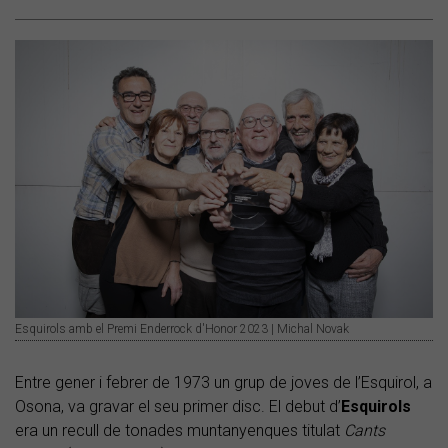
Esquirols amb el Premi Enderrock d'Honor 2023 | Michal Novak
Entre gener i febrer de 1973 un grup de joves de l’Esquirol, a
Osona, va gravar el seu primer disc. El debut d’
Esquirols
era un recull de tonades muntanyenques titulat
Cants