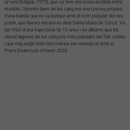
al
vent
(Edigsa, 1973), que va tenir una bona acollida entre
el públic. Només dues de les cançons eren peces pròpies
d’una banda que es va batejar amb el nom popular del seu
poble, que llavors encara es deia Santa Maria de Corcó. Va
ser l’inici d’una trajectòria de 15 anys i sis àlbums que ha
deixat algunes de les cançons més populars del folk català,
i que mig segle més tard mereix ser reivindicat amb el
Premi Enderrock d’Honor 2023.