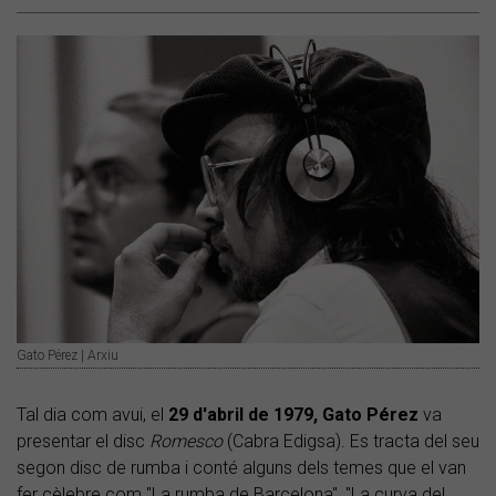
Gato Pérez | Arxiu
Tal dia com avui, el
29 d'abril de 1979, Gato Pérez
va
presentar el disc
Romesco
(Cabra Edigsa). Es tracta del seu
segon disc de rumba i conté alguns dels temes que el van
fer cèlebre com "La rumba de Barcelona", "La curva del