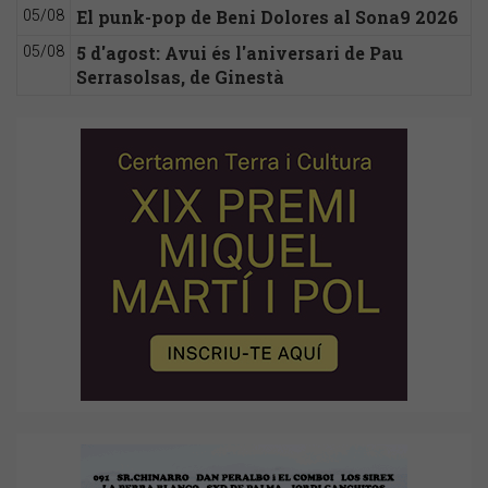
El punk-pop de Beni Dolores al Sona9 2026
05/08
5 d'agost: Avui és l'aniversari de Pau
05/08
Serrasolsas, de Ginestà