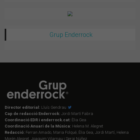
Grup Enderrock
Director editorial:
Lluís Gendrau
Cap de redacció Enderrock:
Jordi Martí Fabra
Coordinació EDR i enderrock.cat:
Èlia Gea
Coordinació Anuari de la Música:
Helena M. Alegret
Redacció:
Ferran Amado, Maria Folqué, Èlia Gea, Jordi Martí, Helena
Morén Alegret, Joaquim Vilarnau i Sergi Núñez