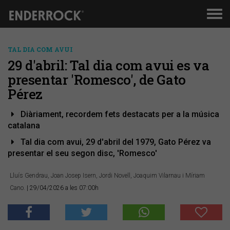
Men
de
nav
TAL DIA COM AVUI
29 d'abril: Tal dia com avui es va
presentar 'Romesco', de Gato
Pérez
Diàriament, recordem fets destacats per a la música
catalana
Tal dia com avui, 29 d'abril del 1979, Gato Pérez va
presentar el seu segon disc, 'Romesco'
Lluís Gendrau, Joan Josep Isern, Jordi Novell, Joaquim Vilarnau i Míriam
Cano.
| 29/04/2026 a les 07:00h