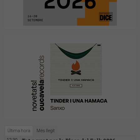
Última hora
Més llegit