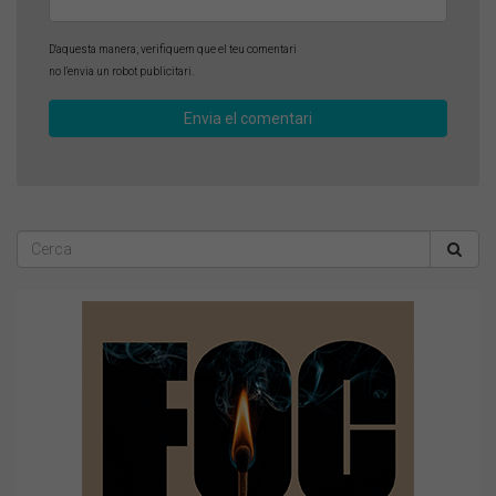
D'aquesta manera, verifiquem que el teu comentari
no l'envia un robot publicitari.