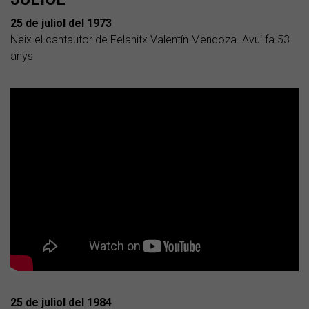
25 de juliol del 1973
Neix el cantautor de Felanitx Valentín Mendoza. Avui fa 53
anys
25 de juliol del 1984