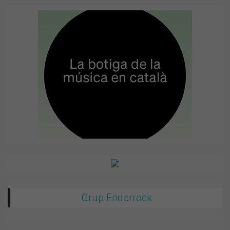
Grup Enderrock