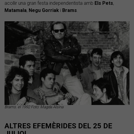
acollir una gran festa independentista amb
Els Pets
,
Matamala
,
Negu Gorriak
i
Brams
.
Brams. el 1992 Foto: Magda Alsina
ALTRES EFEMÈRIDES DEL 25 DE
JULIOL