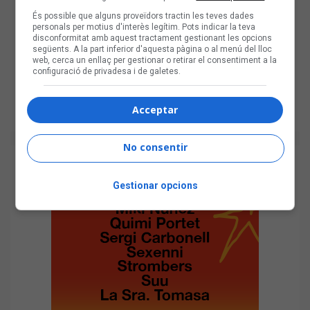
És possible que alguns proveïdors tractin les teves dades
personals per motius d'interès legítim. Pots indicar la teva
disconformitat amb aquest tractament gestionant les opcions
següents. A la part inferior d'aquesta pàgina o al menú del lloc
web, cerca un enllaç per gestionar o retirar el consentiment a la
configuració de privadesa i de galetes.
Acceptar
No consentir
Gestionar opcions