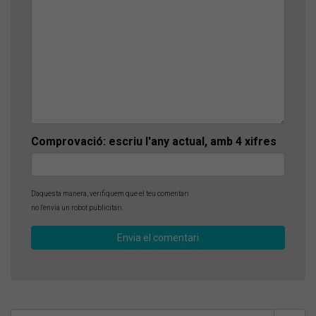
Comprovació: escriu l'any actual, amb 4 xifres
D'aquesta manera, verifiquem que el teu comentari
no l'envia un robot publicitari.