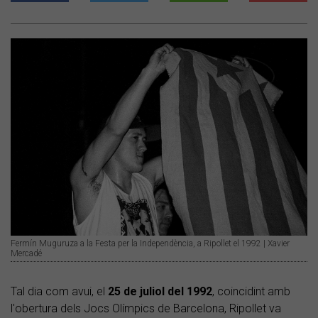
Fermín Muguruza a la Festa per la Independència, a Ripollet el 1992 | Xavier
Mercadé
Tal dia com avui, el
25 de juliol del 1992
, coincidint amb
l'obertura dels Jocs Olímpics de Barcelona, Ripollet va