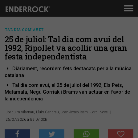
Men
de
nav
TAL DIA COM AVUI
25 de juliol: Tal dia com avui del
1992, Ripollet va acollir una gran
festa independentista
Diàriament, recordem fets destacats per a la música
catalana
Tal dia com avui, el 25 de juliol del 1992, Els Pets,
Matamala, Negu Gorriak i Brams van actuar en favor de
la independència
Joaquim Vilarnau, Lluís Gendrau, Joan Josep Isern i Jordi Novell
|
25/07/2026 a les 07:00h