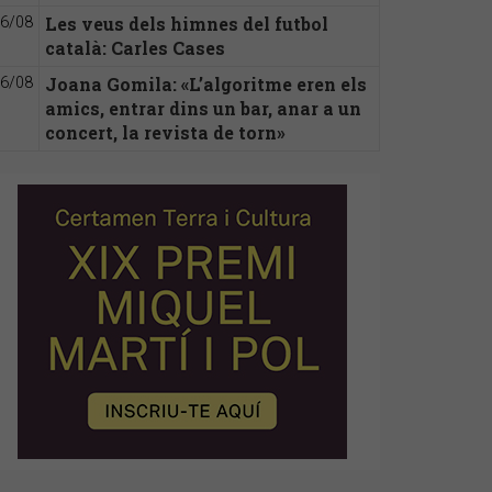
Les veus dels himnes del futbol
6/08
català: Carles Cases
Joana Gomila: «L’algoritme eren els
6/08
amics, entrar dins un bar, anar a un
concert, la revista de torn»