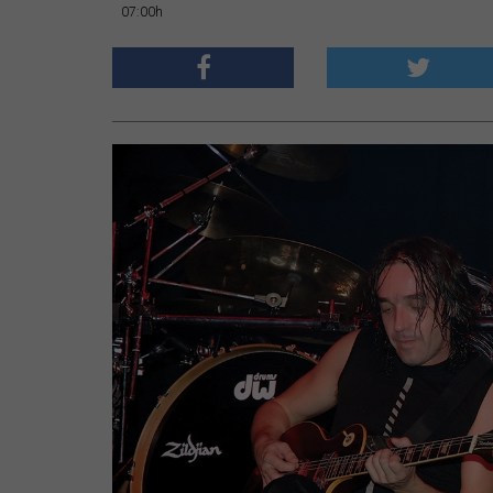
07:00h