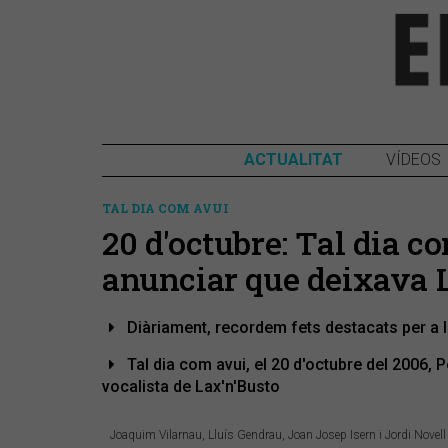
ACTUALITAT
VÍDEOS
TAL DIA COM AVUI
20 d'octubre: Tal dia 
anunciar que deixava 
Diàriament, recordem fets destacats per a 
Tal dia com avui, el 20 d'octubre del 2006, 
vocalista de Lax'n'Busto
Joaquim Vilarnau, Lluís Gendrau, Joan Josep Isern i Jordi Novell