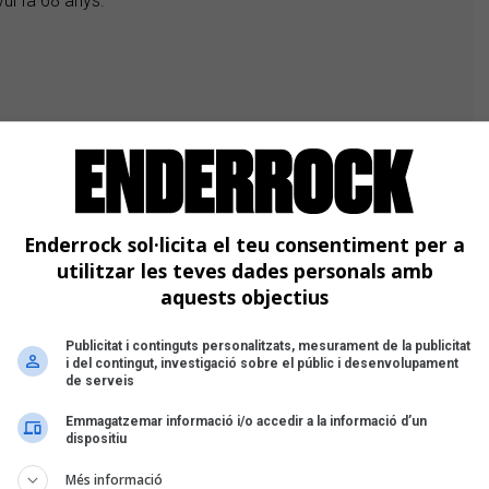
vui fa 68 anys.
Enderrock sol·licita el teu consentiment per a
utilitzar les teves dades personals amb
aquests objectius
Publicitat i continguts personalitzats, mesurament de la publicitat
i del contingut, investigació sobre el públic i desenvolupament
de serveis
Emmagatzemar informació i/o accedir a la informació d’un
dispositiu
Més informació