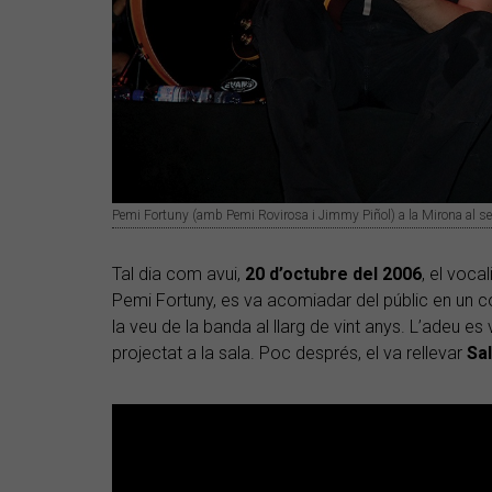
Pemi Fortuny (amb Pemi Rovirosa i Jimmy Piñol) a la Mirona al se
Tal dia com avui,
20 d’octubre del 2006
, el voca
Pemi Fortuny, es va acomiadar del públic en un co
la veu de la banda al llarg de vint anys. L’adeu es
projectat a la sala. Poc després, el va rellevar
Sa