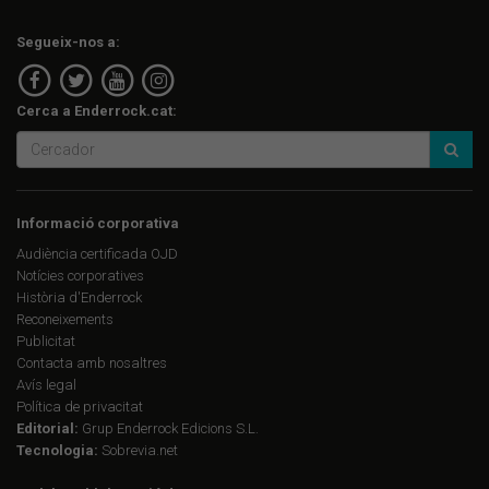
Segueix-nos a:
Cerca a Enderrock.cat:
Informació corporativa
Audiència certificada OJD
Notícies corporatives
Història d'Enderrock
Reconeixements
Publicitat
Contacta amb nosaltres
Avís legal
Política de privacitat
Editorial:
Grup Enderrock Edicions S.L.
Tecnologia:
Sobrevia.net