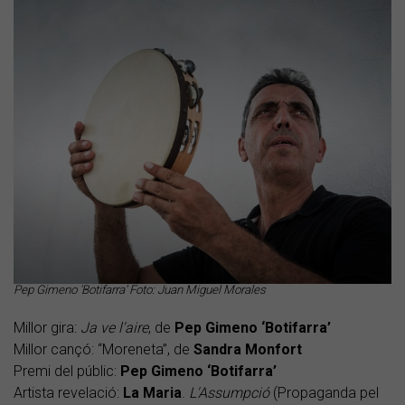
Pep Gimeno 'Botifarra' Foto: Juan Miguel Morales
Millor gira:
Ja ve l'aire
, de
Pep Gimeno ‘Botifarra’
Millor cançó: “Moreneta”, de
Sandra Monfort
Premi del públic:
Pep Gimeno ‘Botifarra’
Artista revelació:
La Maria
.
L'Assumpció
(Propaganda pel