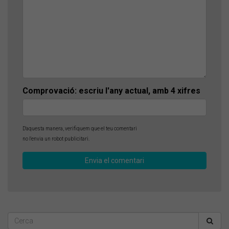
Comprovació: escriu l'any actual, amb 4 xifres
D'aquesta manera, verifiquem que el teu comentari
no l'envia un robot publicitari.