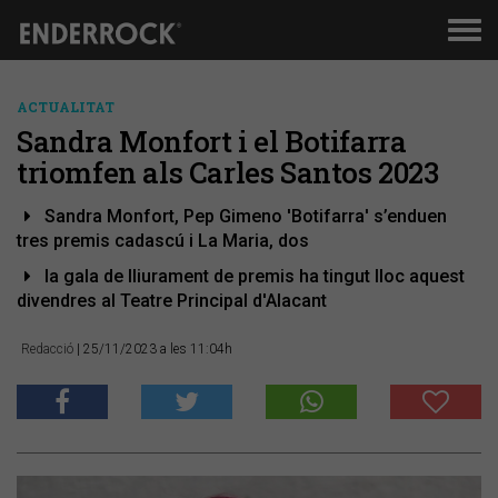
Men
de
nav
ACTUALITAT
Sandra Monfort i el Botifarra
triomfen als Carles Santos 2023
Sandra Monfort, Pep Gimeno 'Botifarra' s’enduen
tres premis cadascú i La Maria, dos
la gala de lliurament de premis ha tingut lloc aquest
divendres al Teatre Principal d'Alacant
Redacció
| 25/11/2023 a les 11:04h