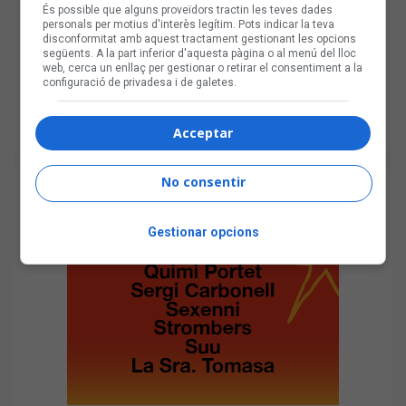
És possible que alguns proveïdors tractin les teves dades
personals per motius d'interès legítim. Pots indicar la teva
disconformitat amb aquest tractament gestionant les opcions
següents. A la part inferior d'aquesta pàgina o al menú del lloc
web, cerca un enllaç per gestionar o retirar el consentiment a la
configuració de privadesa i de galetes.
Acceptar
No consentir
Gestionar opcions