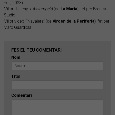
Fet!, 2023)
Millor disseny:
L'Assumpció
(de
La Maria
), fet per Branca
Studio
Millor vídeo: “Navajera” (de
Virgen de la Periferia
), fet per
Marc Guardiola
FES EL TEU COMENTARI
Nom
Títol
Comentari