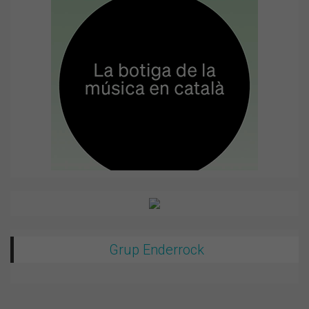
Grup Enderrock