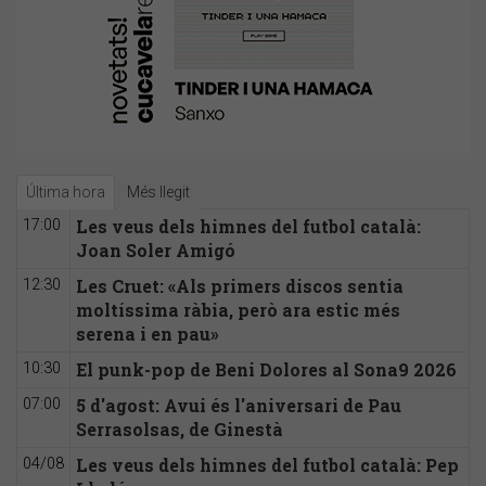
Última hora
Més llegit
Les veus dels himnes del futbol català:
17:00
Joan Soler Amigó
Les Cruet: «Als primers discos sentia
12:30
moltíssima ràbia, però ara estic més
serena i en pau»
El punk-pop de Beni Dolores al Sona9 2026
10:30
5 d'agost: Avui és l'aniversari de Pau
07:00
Serrasolsas, de Ginestà
Les veus dels himnes del futbol català: Pep
04/08