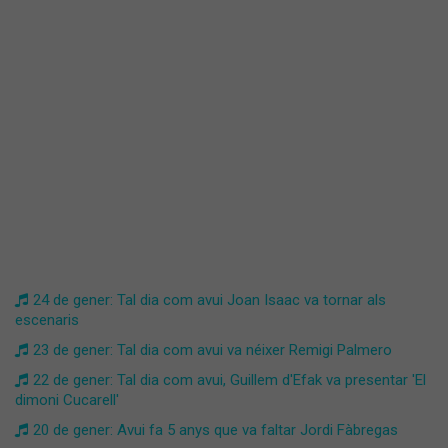
24 de gener: Tal dia com avui Joan Isaac va tornar als
escenaris
23 de gener: Tal dia com avui va néixer Remigi Palmero
22 de gener: Tal dia com avui, Guillem d'Efak va presentar 'El
dimoni Cucarell'
20 de gener: Avui fa 5 anys que va faltar Jordi Fàbregas