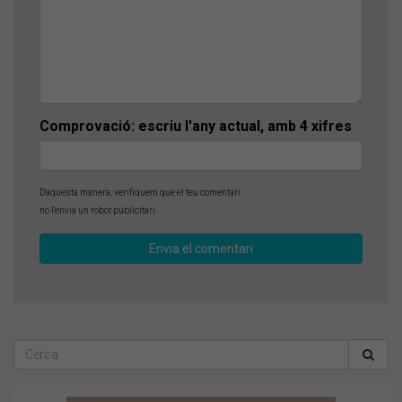
Comprovació: escriu l'any actual, amb 4 xifres
D'aquesta manera, verifiquem que el teu comentari
no l'envia un robot publicitari.