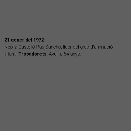
21 gener del 1972
Neix a Castelló Pau Sancho, líder del grup d'animació
infantil
Trobadorets
. Avui fa 54 anys.