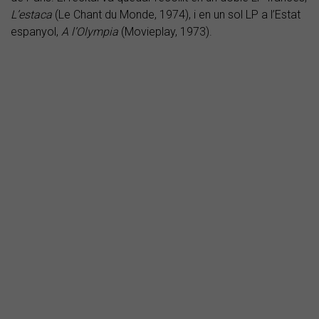
L’estaca
(Le Chant du Monde, 1974), i en un sol LP a l’Estat
espanyol,
A l’Olympia
(Movieplay, 1973).