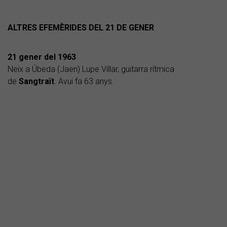
ALTRES EFEMÈRIDES DEL 21 DE GENER
21 gener del 1963
Neix a Úbeda (Jaen) Lupe Villar, guitarra rítmica
de
Sangtraït
. Avui fa 63 anys.