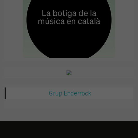
Grup Enderrock