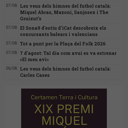
Les veus dels himnes del futbol català:
07/08
Miquel Abras, Mazoni, Sanjosex i The
Gruixut’s
El Sona9 d'estiu d'iCat descobreix els
07/08
concursants balears i valencians
Tot a punt per la Plaça del Folk 2026
07/08
7 d'agost: Tal dia com avui es va estrenar
07/08
«El meu avi»
Les veus dels himnes del futbol català:
06/08
Carles Cases