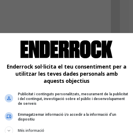
ifres
Enderrock sol·licita el teu consentiment per a
utilitzar les teves dades personals amb
aquests objectius
Publicitat i continguts personalitzats, mesurament de la publicitat
i del contingut, investigació sobre el públic i desenvolupament
de serveis
Emmagatzemar informació i/o accedir a la informació d’un
dispositiu
Més informació