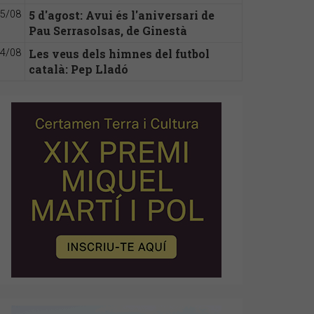
5 d'agost: Avui és l'aniversari de
5/08
Pau Serrasolsas, de Ginestà
Les veus dels himnes del futbol
4/08
català: Pep Lladó