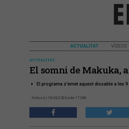
ACTUALITAT
VÍDEOS
ACTUALITAT
El somni de Makuka, al
El programa s'emet aquest dissabte a les 9 
Redacció
| 19/03/2026 a les 17:00h