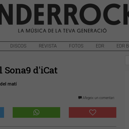
DISCOS
REVISTA
FOTOS
EDR
EDR 
 Sona9 d'iCat
del matí
Afegeix un comentari