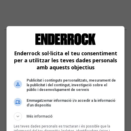
Enderrock sol·licita el teu consentiment
per a utilitzar les teves dades personals
amb aquests objectius
Publicitat i continguts personalitzats, mesurament de
la publicitat i del contingut, investigació sobre el
públic i desenvolupament de serveis
Emmagatzemar informació i/o accedir a la informació
d’un dispositiu
Més informació
Les teves dades personals es tractaran i és possible que la
informació del teu dispositiu (galetes, identificadors únics i