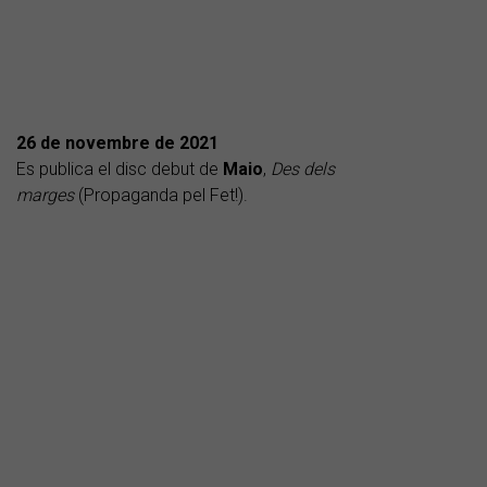
26 de novembre de 2021
Es publica el disc debut de
Maio
,
Des dels
marges
(Propaganda pel Fet!).