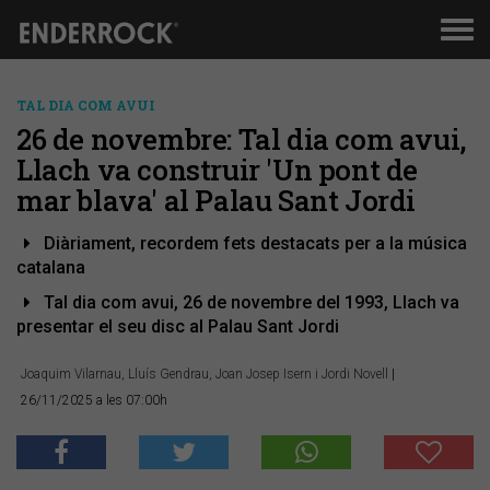
Men
de
nav
TAL DIA COM AVUI
26 de novembre: Tal dia com avui,
Llach va construir 'Un pont de
mar blava' al Palau Sant Jordi
Diàriament, recordem fets destacats per a la música
catalana
Tal dia com avui, 26 de novembre del 1993, Llach va
presentar el seu disc al Palau Sant Jordi
Joaquim Vilarnau, Lluís Gendrau, Joan Josep Isern i Jordi Novell
|
26/11/2025 a les 07:00h