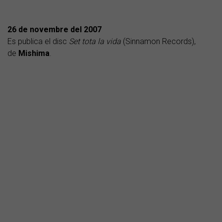
26 de novembre del 2007
Es publica el disc
Set tota la vida
(Sinnamon Records),
de
Mishima
.