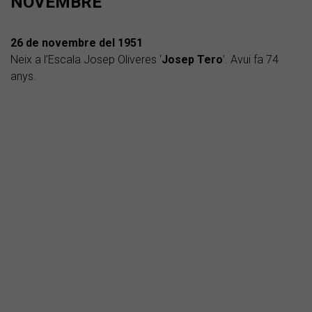
NOVEMBRE
26 de novembre del 1951
Neix a l’Escala Josep Oliveres ‘
Josep Tero
’. Avui fa 74
anys.