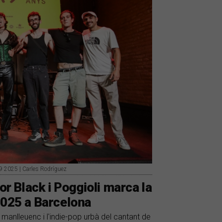
a9 2025 | Carles Rodríguez
or Black i Poggioli marca la
2025 a Barcelona
 manlleuenc i l'indie-pop urbà del cantant de