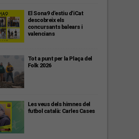
El Sona9 d'estiu d'iCat
descobreix els
concursants balears i
valencians
Tot a punt per la Plaça del
Folk 2026
Les veus dels himnes del
futbol català: Carles Cases