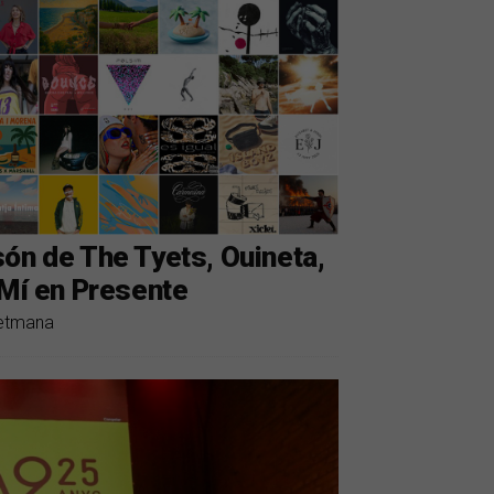
ón de The Tyets, Ouineta,
 Mí en Presente
setmana