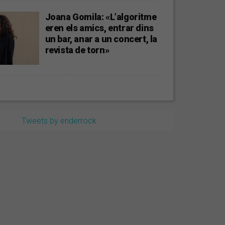
Joana Gomila: «L’algoritme
eren els amics, entrar dins
un bar, anar a un concert, la
revista de torn»
Tweets by enderrock