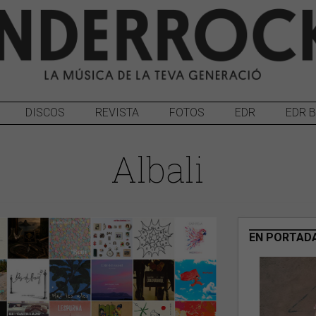
DISCOS
REVISTA
FOTOS
EDR
EDR 
Albali
EN PORTAD