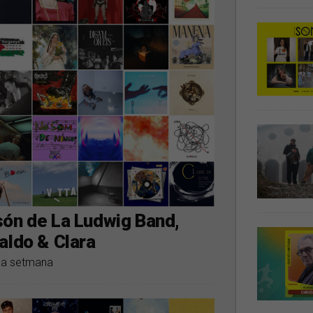
són de La Ludwig Band,
aldo & Clara
 la setmana