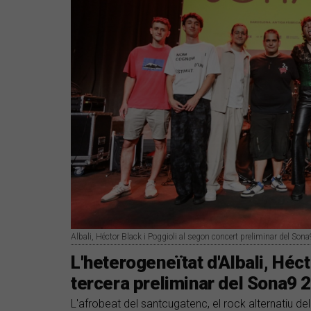
Albali, Héctor Black i Poggioli al segon concert preliminar del Son
L'heterogeneïtat d'Albali, Héct
tercera preliminar del Sona9 
L'afrobeat del santcugatenc, el rock alternatiu del