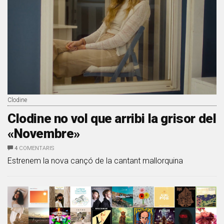
Clodine
Clodine no vol que arribi la grisor del
«Novembre»
4
COMENTARIS
Estrenem la nova cançó de la cantant mallorquina