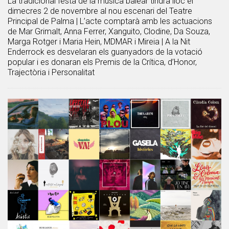
La tradicional festa de la música balear tindrà lloc el
dimecres 2 de novembre al nou escenari del Teatre
Principal de Palma | L’acte comptarà amb les actuacions
de Mar Grimalt, Anna Ferrer, Xanguito, Clodine, Da Souza,
Marga Rotger i Maria Hein, MDMAR i Mireia | A la Nit
Enderrock es desvelaran els guanyadors de la votació
popular i es donaran els Premis de la Crítica, d’Honor,
Trajectòria i Personalitat