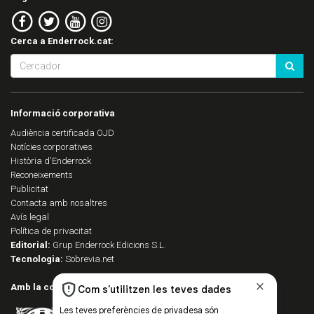
Cerca a Enderrock.cat:
Informació corporativa
Audiència certificada OJD
Notícies corporatives
Història d'Enderrock
Reconeixements
Publicitat
Contacta amb nosaltres
Avís legal
Política de privacitat
Editorial:
Grup Enderrock Edicions S.L.
Tecnologia:
Sobrevia.net
Amb la col·laboració de: