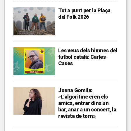
Tot a punt per la Plaça
del Folk 2026
Les veus dels himnes del
futbol català: Carles
Cases
Joana Gomila:
«L’algoritme eren els
amics, entrar dins un
bar, anar a un concert, la
revista de torn»