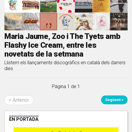
Maria Jaume, Zoo i The Tyets amb
Flashy Ice Cream, entre les
novetats de la setmana
Llistem els llançaments discogràfics en català dels darrers
dies
Pàgina 1 de 1
< Anterior
Següent >
EN PORTADA