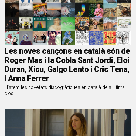
Les noves cançons en català són de
Roger Mas i la Cobla Sant Jordi, Eloi
Duran, Xicu, Galgo Lento i Cris Tena,
i Anna Ferrer
Llistem les novetats discogràfiques en català dels últims
dies