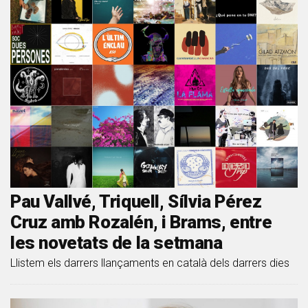
Pau Vallvé, Triquell, Sílvia Pérez
Cruz amb Rozalén, i Brams, entre
les novetats de la setmana
Llistem els darrers llançaments en català dels darrers dies