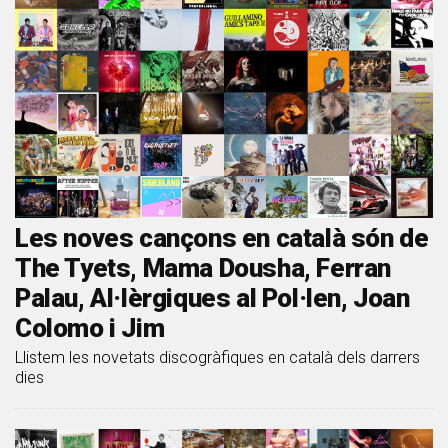
Les noves cançons en català són de
The Tyets, Mama Dousha, Ferran
Palau, Al·lèrgiques al Pol·len, Joan
Colomo i Jim
Llistem les novetats discogràfiques en català dels darrers
dies