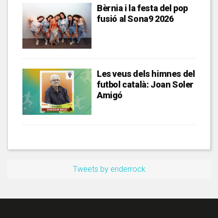
Bèrnia i la festa del pop
fusió al Sona9 2026
Les veus dels himnes del
futbol català: Joan Soler
Amigó
Tweets by enderrock