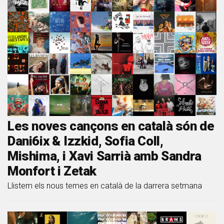
Les noves cançons en català són de
Dani6ix & Izzkid, Sofia Coll,
Mishima, i Xavi Sarrià amb Sandra
Monfort i Zetak
Llistem els nous temes en català de la darrera setmana