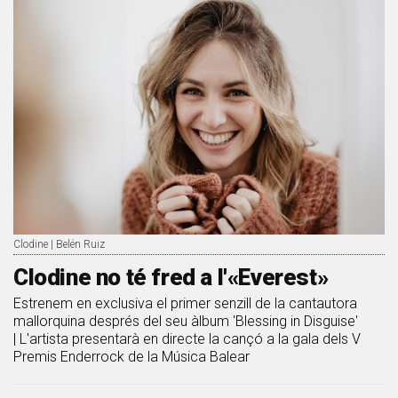
Clodine | Belén Ruiz
Clodine no té fred a l'«Everest»
Estrenem en exclusiva el primer senzill de la cantautora
mallorquina després del seu àlbum 'Blessing in Disguise'
| L'artista presentarà en directe la cançó a la gala dels V
Premis Enderrock de la Música Balear