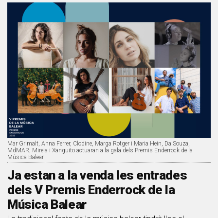
Mar Grimalt, Anna Ferrer, Clodine, Marga Rotger i Maria Hein, Da Souza,
MdMAR, Mireia i Xanguito actuaran a la gala dels Premis Enderrock de la
Música Balear
Ja estan a la venda les entrades
dels V Premis Enderrock de la
Música Balear