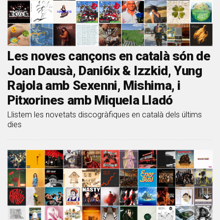
Les noves cançons en català són de
Joan Dausà, Dani6ix & Izzkid, Yung
Rajola amb Sexenni, Mishima, i
Pitxorines amb Miquela Lladó
Llistem les novetats discogràfiques en català dels últims
dies