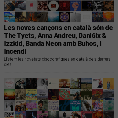
Les noves cançons en català són de
The Tyets, Anna Andreu, Dani6ix &
Izzkid, Banda Neon amb Buhos, i
Incendi
Llistem les novetats discogràfiques en català dels darrers
dies