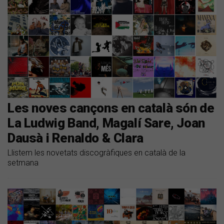
Les noves cançons en català són de
La Ludwig Band, Magalí Sare, Joan
Dausà i Renaldo & Clara
Llistem les novetats discogràfiques en català de la
setmana