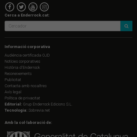
Cerca a Enderrock.cat:
Informació corporativa
Audiència certificada OJD
Notícies corporatives
Història d'Enderrock
Reconeixements
Publicitat
Contacta amb nosaltres
Avís legal
Política de privacitat
Editorial:
Grup Enderrock Edicions S.L.
Tecnologia:
Sobrevia.net
Amb la col·laboració de: