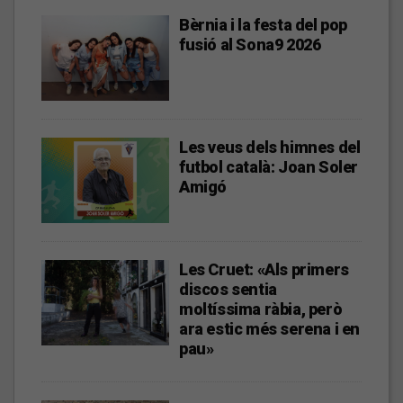
Bèrnia i la festa del pop
fusió al Sona9 2026
Les veus dels himnes del
futbol català: Joan Soler
Amigó
Les Cruet: «Als primers
discos sentia
moltíssima ràbia, però
ara estic més serena i en
pau»