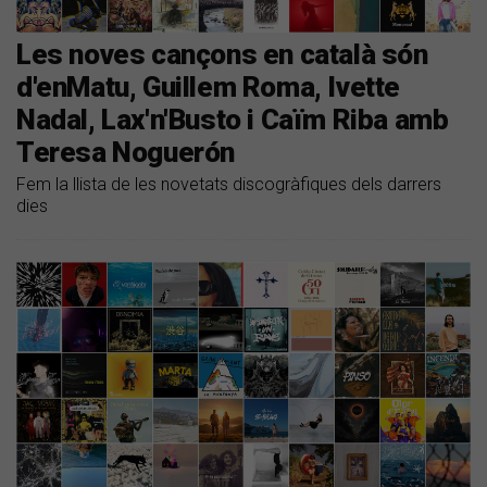
Les noves cançons en català són
d'enMatu, Guillem Roma, Ivette
Nadal, Lax'n'Busto i Caïm Riba amb
Teresa Noguerón
Fem la llista de les novetats discogràfiques dels darrers
dies