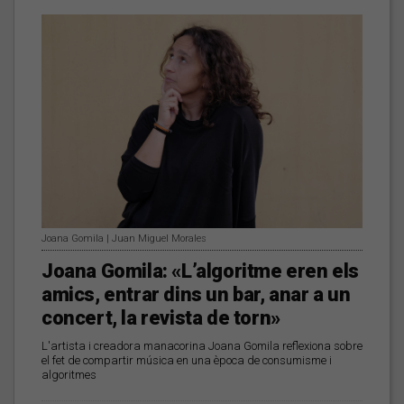
Joana Gomila | Juan Miguel Morales
Joana Gomila: «L’algoritme eren els
amics, entrar dins un bar, anar a un
concert, la revista de torn»
L'artista i creadora manacorina Joana Gomila reflexiona sobre
el fet de compartir música en una època de consumisme i
algoritmes