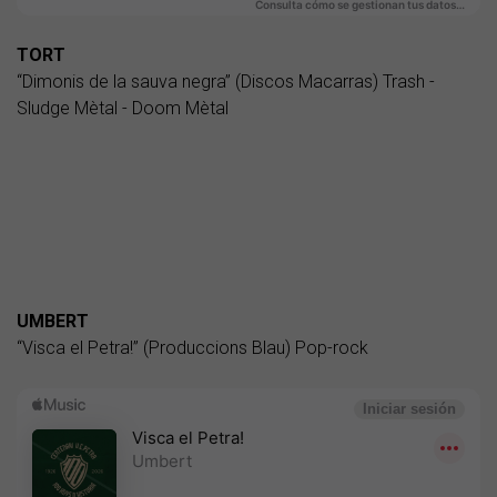
TORT
“Dimonis de la sauva negra” (Discos Macarras) Trash -
Sludge Mètal - Doom Mètal
UMBERT
“Visca el Petra!” (Produccions Blau) Pop-rock