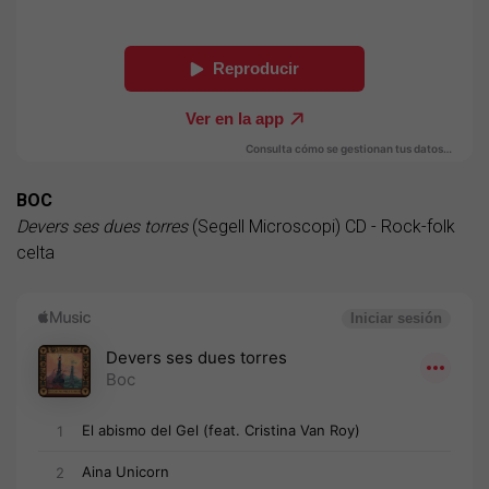
BOC
Devers ses dues torres
(Segell Microscopi) CD - Rock-folk
celta