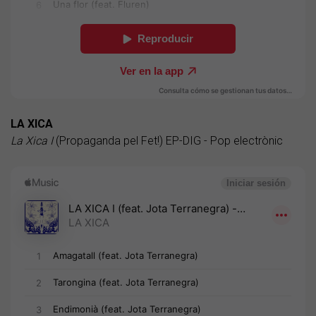
LA XICA
La Xica I
(Propaganda pel Fet!) EP-DIG - Pop electrònic