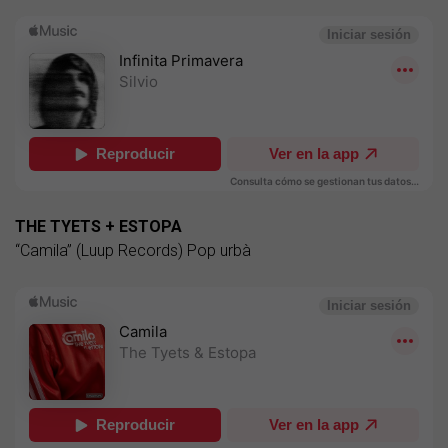
THE TYETS + ESTOPA
“Camila” (Luup Records) Pop urbà