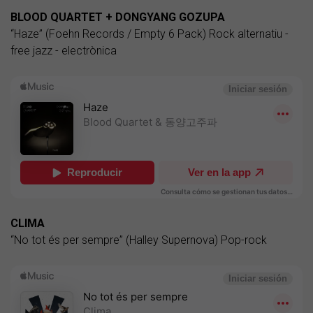
BLOOD QUARTET + DONGYANG GOZUPA
“Haze” (Foehn Records / Empty 6 Pack) Rock alternatiu -
free jazz - electrònica
CLIMA
“No tot és per sempre” (Halley Supernova) Pop-rock