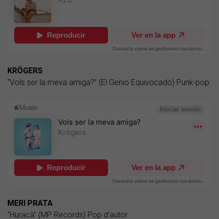
KRÖGERS
“Vols ser la meva amiga?” (El Genio Equivocado) Punk-pop
MERI PRATA
“Huracà” (MP Records) Pop d'autor