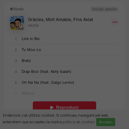
Enderrock.cat utilitza
cookies
. Si continueu navegant pel web,
entendrem que accepteu la nostra
política de
cookies
.
Accepto