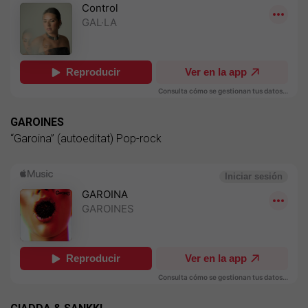
GAROINES
“Garoina” (autoeditat) Pop-rock