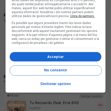
altres dades del dispositiu) es comparteixi amb 210 partners,
els quals també podran emmagatzemar-la o accedir-hi. Així
mateix, aquest lloc web també podrà utilitzar específicament
aquesta informació. Nosaltres i els nostres partners podem
POTSER DIMARTS
utilitzar dades de geolocalització precisa.
Llista de partners.
“Diga-li a l'om” (Aigüesbones) Indie-pop
És possible que alguns proveïdors tractin les teves dades
personals per motius d'interès legítim. Pots indicar la teva
disconformitat amb aquest tractament gestionant les opcions
següents. A la part inferior d'aquesta pàgina o al menú del lloc
web, cerca un enllaç per gestionar o retirar el consentiment a la
configuració de privadesa i de galetes.
Acceptar
No consentir
REDMIL + ERRE 810
“Tu recuerdo” (autoeditat) Trap'n'rap
Gestionar opcions