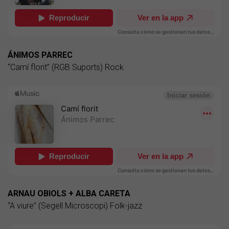
ÁNIMOS PARREC
“Camí florit” (RGB Suports) Rock
ARNAU OBIOLS + ALBA CARETA
“A viure” (Segell Microscopi) Folk-jazz