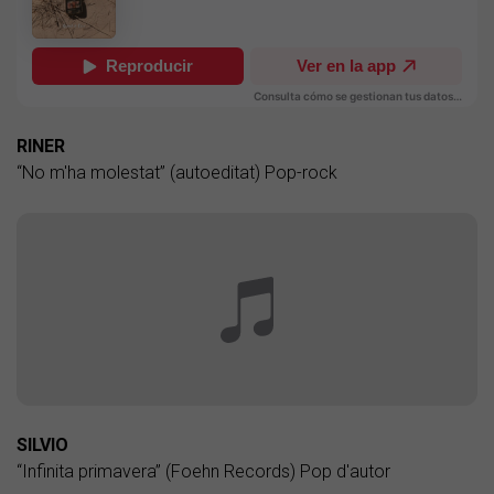
RINER
“No m'ha molestat” (autoeditat) Pop-rock
SILVIO
“Infinita primavera” (Foehn Records) Pop d'autor