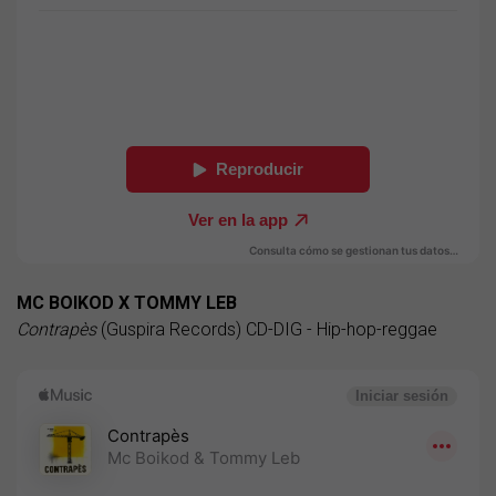
MC BOIKOD X TOMMY LEB
Contrapès
(Guspira Records) CD-DIG - Hip-hop-reggae