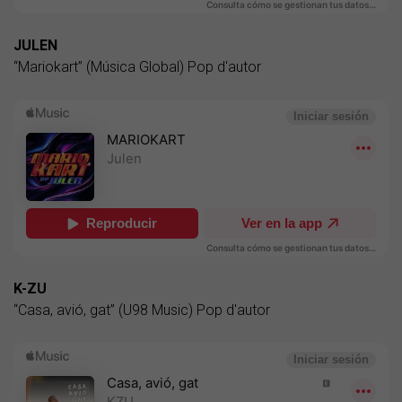
JULEN
“Mariokart” (Música Global) Pop d'autor
K-ZU
“Casa, avió, gat” (U98 Music) Pop d'autor