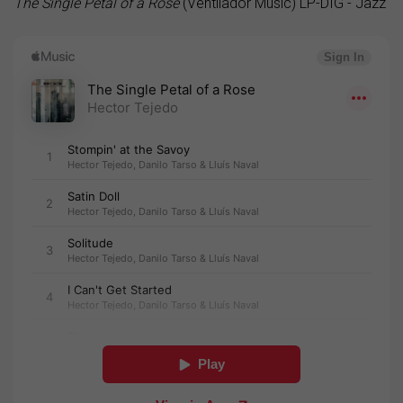
The Single Petal of a Rose
(Ventilador Music) LP-DIG - Jazz