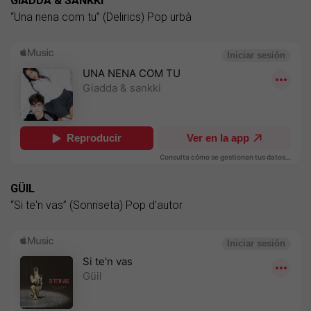
GIADDA & SANKKI
“Una nena com tu” (Delirics) Pop urbà
GÜIL
“Si te'n vas” (Sonriseta) Pop d'autor