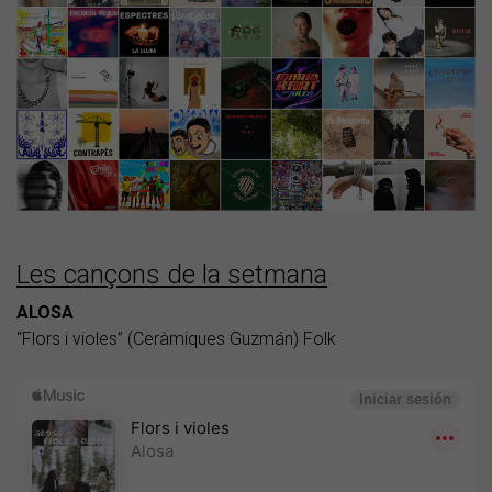
Les cançons de la setmana
ALOSA
“Flors i violes” (Ceràmiques Guzmán) Folk