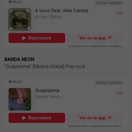
BANDA NEON
“Guapíssima” (Música Global) Pop-rock