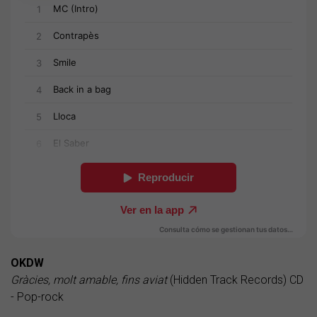
OKDW
Gràcies, molt amable, fins aviat
(Hidden Track Records) CD
- Pop-rock