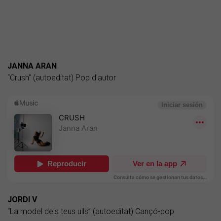
JANNA ARAN
“Crush” (autoeditat) Pop d'autor
JORDI V
“La model dels teus ulls” (autoeditat) Cançó-pop