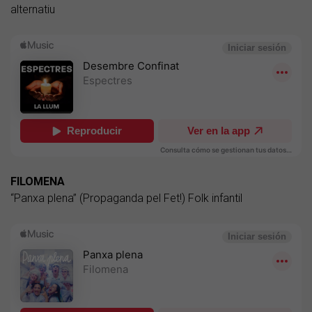
alternatiu
FILOMENA
“Panxa plena” (Propaganda pel Fet!) Folk infantil