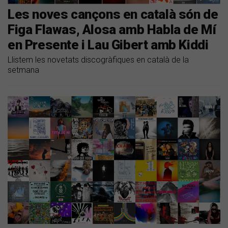
Les noves cançons en català són de
Figa Flawas, Alosa amb Habla de Mí
en Presente i Lau Gibert amb Kiddi
Llistem les novetats discogràfiques en català de la
setmana