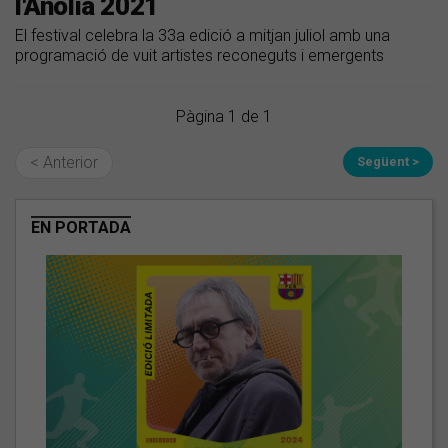
l'Anòlia 2021
El festival celebra la 33a edició a mitjan juliol amb una
programació de vuit artistes reconeguts i emergents
Pàgina 1 de 1
< Anterior
Següent >
EN PORTADA