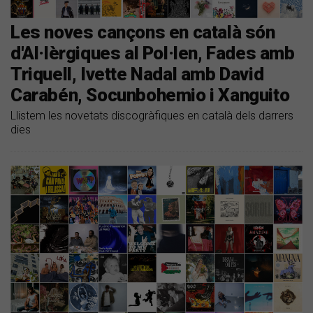
Les noves cançons en català són
d'Al·lèrgiques al Pol·len, Fades amb
Triquell, Ivette Nadal amb David
Carabén, Socunbohemio i Xanguito
Llistem les novetats discogràfiques en català dels darrers
dies