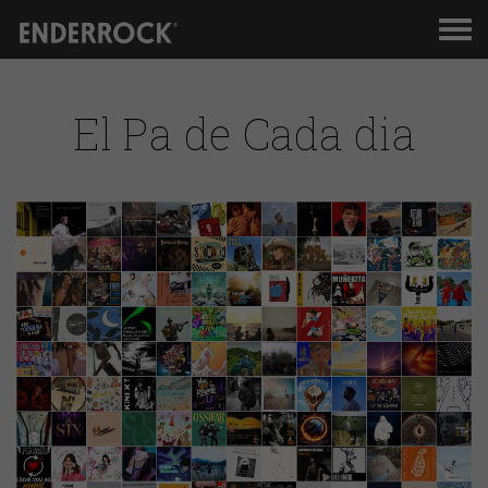
Men
de
nav
El Pa de Cada dia