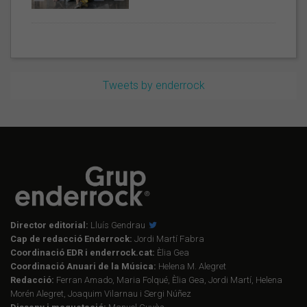
Tweets by enderrock
Director editorial:
Lluís Gendrau
Cap de redacció Enderrock:
Jordi Martí Fabra
Coordinació EDR i enderrock.cat:
Èlia Gea
Coordinació Anuari de la Música:
Helena M. Alegret
Redacció:
Ferran Amado, Maria Folqué, Èlia Gea, Jordi Martí, Helena
Morén Alegret, Joaquim Vilarnau i Sergi Núñez