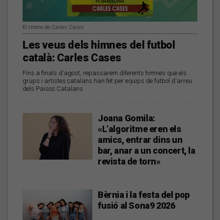
El cromo de Carles Cases
Les veus dels himnes del futbol
català: Carles Cases
Fins a finals d'agost, repassarem diferents himnes que els
grups i artistes catalans han fet per equips de futbol d'arreu
dels Països Catalans
Joana Gomila:
«L’algoritme eren els
amics, entrar dins un
bar, anar a un concert, la
revista de torn»
Bèrnia i la festa del pop
fusió al Sona9 2026