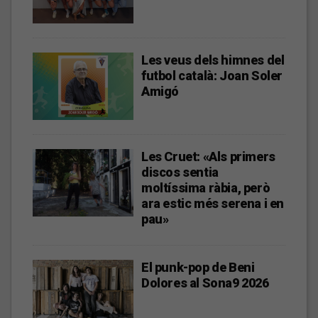
Les veus dels himnes del
futbol català: Joan Soler
Amigó
Les Cruet: «Als primers
discos sentia
moltíssima ràbia, però
ara estic més serena i en
pau»
El punk-pop de Beni
Dolores al Sona9 2026