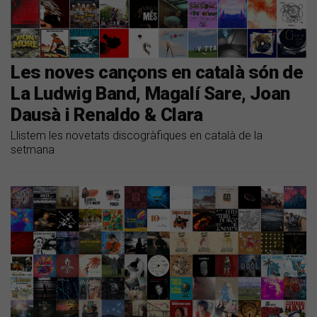
Les noves cançons en català són de
La Ludwig Band, Magalí Sare, Joan
Dausà i Renaldo & Clara
Llistem les novetats discogràfiques en català de la
setmana