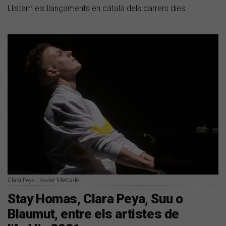
Llistem els llançaments en català dels darrers dies
Clara Peya | Xavier Mercadé
Stay Homas, Clara Peya, Suu o
Blaumut, entre els artistes de