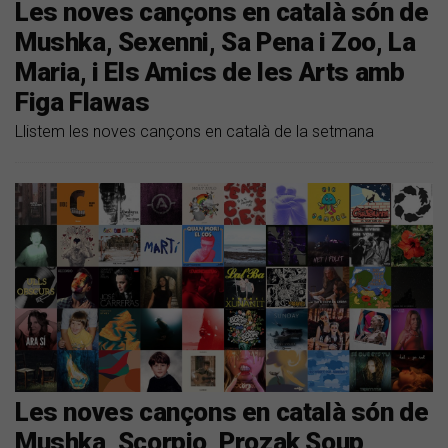
Les noves cançons en català són de
Mushka, Sexenni, Sa Pena i Zoo, La
Maria, i Els Amics de les Arts amb
Figa Flawas
Llistem les noves cançons en català de la setmana
Les noves cançons en català són de
Mushka, Scorpio, Prozak Soup,