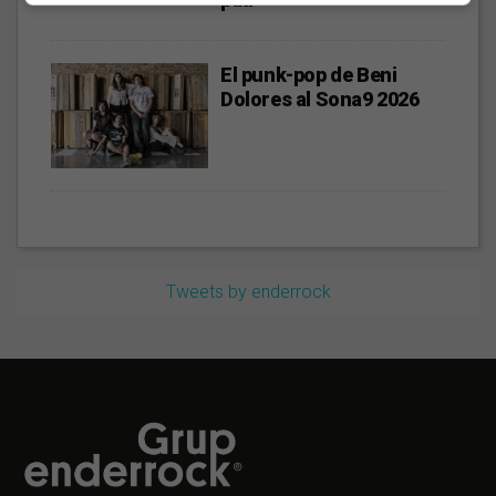
El punk-pop de Beni
Dolores al Sona9 2026
Tweets by enderrock