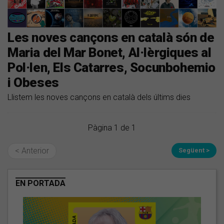
Les noves cançons en català són de
Maria del Mar Bonet, Al·lèrgiques al
Pol·len, Els Catarres, Socunbohemio
i Obeses
Llistem les noves cançons en català dels últims dies
Pàgina 1 de 1
< Anterior
Següent >
EN PORTADA