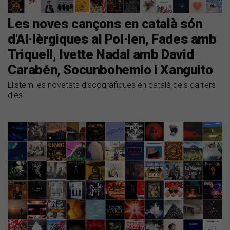
Les noves cançons en català són
d'Al·lèrgiques al Pol·len, Fades amb
Triquell, Ivette Nadal amb David
Carabén, Socunbohemio i Xanguito
Llistem les novetats discogràfiques en català dels darrers
dies