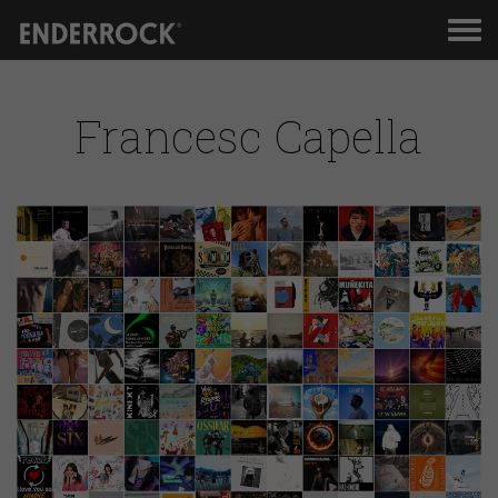
Men
de
nav
Francesc Capella