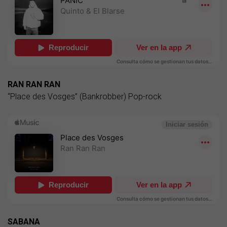
RAN RAN RAN
“Place des Vosges” (Bankrobber) Pop-rock
SABANA