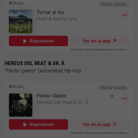
HEREUS DEL BEAT & SR. À
“Pilota i galets” (autoeditat) Hip-hop