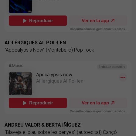
AL·LÈRGIQUES AL POL·LEN
“Apocalypsis Now” (Montebello) Pop-rock
ANDREU VALOR & BERTA IÑÍGUEZ
“Blaveja el blau sobre les penyes” (autoeditat) Cançó