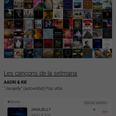
Les cançons de la setmana
AADRI & KIE
“Javajelly” (autoeditat) Pop urbà