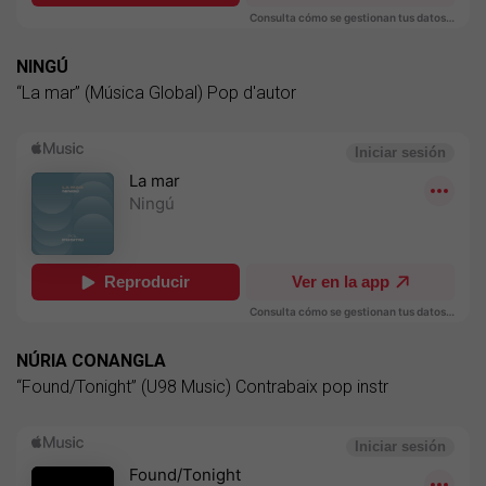
NINGÚ
“La mar” (Música Global) Pop d'autor
NÚRIA CONANGLA
“Found/Tonight” (U98 Music) Contrabaix pop instr