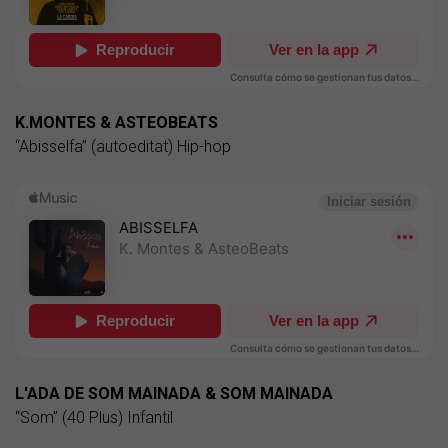
K.MONTES & ASTEOBEATS
“Abisselfa” (autoeditat) Hip-hop
L'ADA DE SOM MAINADA & SOM MAINADA
“Som” (40 Plus) Infantil