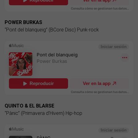
POWER BURKAS
“Pont del blanqueig” (BCore Disc) Punk-rock
QUINTO & EL BLARSE
“Pànic” (Primavera d'Hivern) Hip-hop