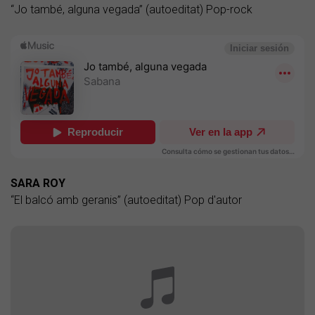
“Jo també, alguna vegada” (autoeditat) Pop-rock
SARA ROY
“El balcó amb geranis” (autoeditat) Pop d'autor