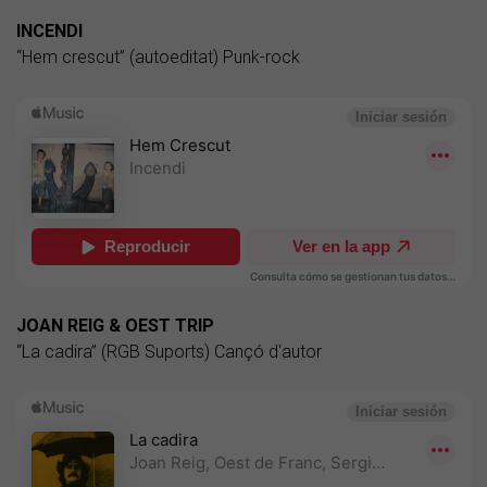
INCENDI
“Hem crescut” (autoeditat) Punk-rock
JOAN REIG & OEST TRIP
“La cadira” (RGB Suports) Cançó d'autor