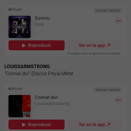
LOUISXARMSTRONG
“Comiat diví” (Discos Pinya) Mètal