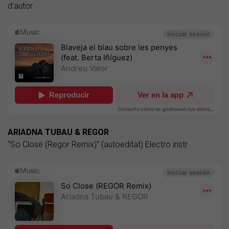
d'autor
ARIADNA TUBAU & REGOR
“So Close (Regor Remix)” (autoeditat) Electro instr