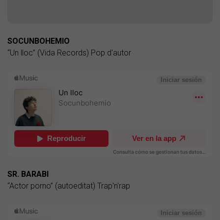
SOCUNBOHEMIO
“Un lloc” (Vida Records) Pop d'autor
SR. BARABI
“Actor porno” (autoeditat) Trap'n'rap