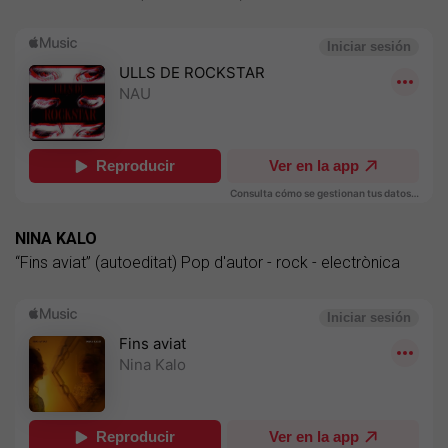
NINA KALO
“Fins aviat” (autoeditat) Pop d'autor - rock - electrònica