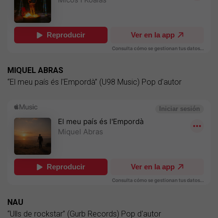
MIQUEL ABRAS
“El meu país és l'Empordà” (U98 Music) Pop d'autor
NAU
“Ulls de rockstar” (Gurb Records) Pop d'autor