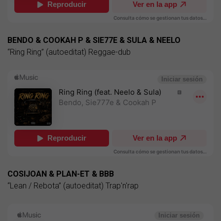
BENDO & COOKAH P & SIE77E & SULA & NEELO
“Ring Ring” (autoeditat) Reggae-dub
COSIJOAN & PLAN-ET & BBB
“Lean / Rebota” (autoeditat) Trap'n'rap