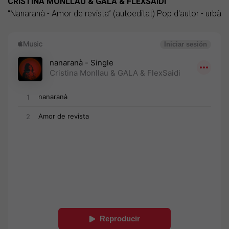
CRISTINA MONLLAU & GALA & FLEXSAIDI
“Nanaranà - Amor de revista” (autoeditat) Pop d'autor - urbà