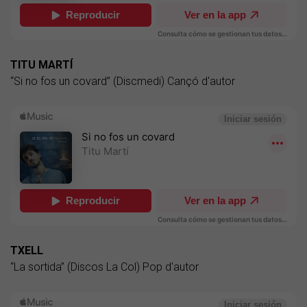
TITU MARTÍ
“Si no fos un covard” (Discmedi) Cançó d'autor
TXELL
“La sortida” (Discos La Col) Pop d'autor