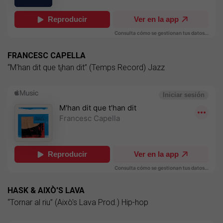
FRANCESC CAPELLA
“M'han dit que t¡han dit” (Temps Record) Jazz
HASK & AIXÒ'S LAVA
“Tornar al riu” (Això's Lava Prod.) Hip-hop