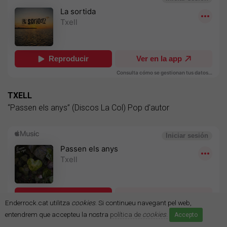
TXELL
“Passen els anys” (Discos La Col) Pop d'autor
Enderrock.cat utilitza
cookies
. Si continueu navegant pel web,
entendrem que accepteu la nostra
política de
cookies
.
Accepto