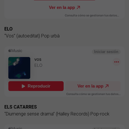
ELO
“Vos” (autoeditat) Pop urbà
ELS CATARRES
“Diumenge sense drama” (Halley Records) Pop-rock