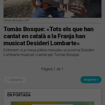
Tomàs Bosque | JAP
Tomàs Bosque: «Tots els que han
cantat en català a la Franja han
musicat Desideri Lombarte»
Estrenem «La meua pàtria menuda» un poema Desideri
Lombarte musicat i cantat per Tomàs Bosque
Pàgina 1 de 1
< Anterior
Següent >
EN PORTADA