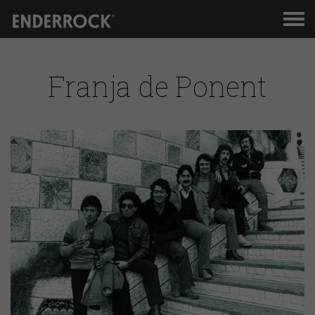
Men
de
nav
Franja de Ponent