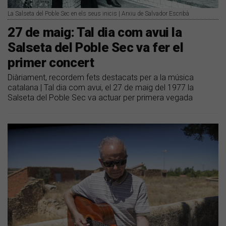
La Salseta del Poble Sec en els seus inicis | Arxiu de Salvador Escribà
27 de maig: Tal dia com avui la
Salseta del Poble Sec va fer el
primer concert
Diàriament, recordem fets destacats per a la música
catalana | Tal dia com avui, el 27 de maig del 1977 la
Salseta del Poble Sec va actuar per primera vegada