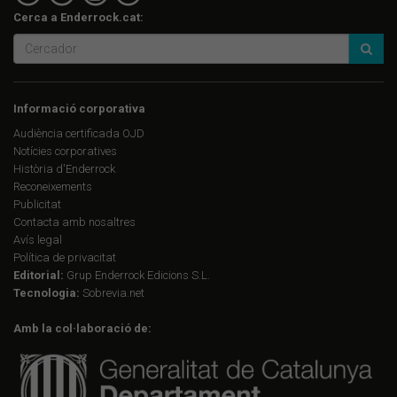
Cerca a Enderrock.cat:
Informació corporativa
Audiència certificada OJD
Notícies corporatives
Història d'Enderrock
Reconeixements
Publicitat
Contacta amb nosaltres
Avís legal
Política de privacitat
Editorial:
Grup Enderrock Edicions S.L.
Tecnologia:
Sobrevia.net
Amb la col·laboració de: