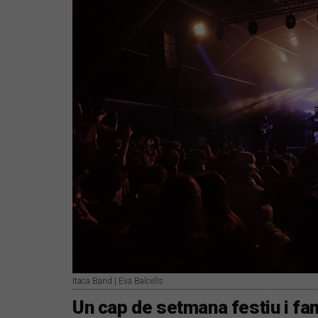
Itaca Band | Eva Balcells
Un cap de setmana festiu i fam