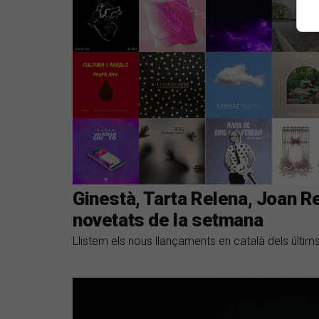
Ginestà, Tarta Relena, Joan Re
novetats de la setmana
Llistem els nous llançaments en català dels últim