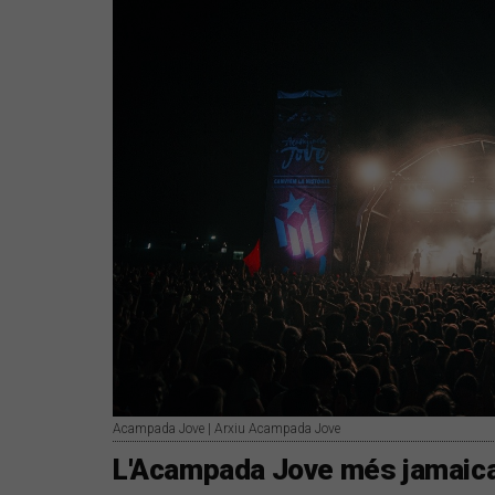
Acampada Jove | Arxiu Acampada Jove
L'Acampada Jove més jamaica