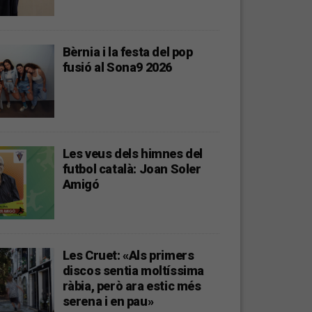
Bèrnia i la festa del pop
fusió al Sona9 2026
Les veus dels himnes del
futbol català: Joan Soler
Amigó
Les Cruet: «Als primers
discos sentia moltíssima
ràbia, però ara estic més
serena i en pau»