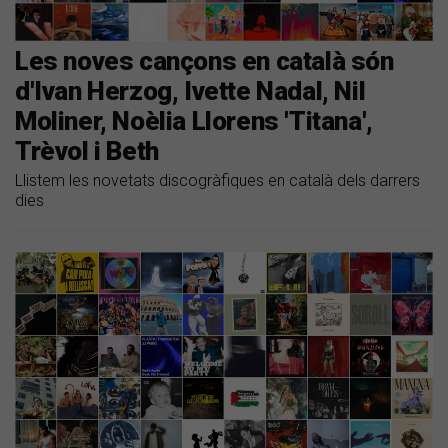
Les noves cançons en català són
d'Ivan Herzog, Ivette Nadal, Nil
Moliner, Noèlia Llorens 'Titana',
Trèvol i Beth
Llistem les novetats discogràfiques en català dels darrers
dies