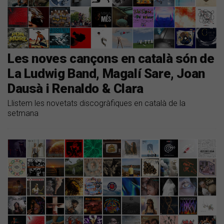
Les noves cançons en català són de
La Ludwig Band, Magalí Sare, Joan
Dausà i Renaldo & Clara
Llistem les novetats discogràfiques en català de la
setmana