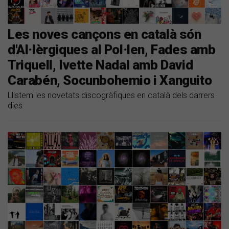
Les noves cançons en català són
d'Al·lèrgiques al Pol·len, Fades amb
Triquell, Ivette Nadal amb David
Carabén, Socunbohemio i Xanguito
Llistem les novetats discogràfiques en català dels darrers
dies