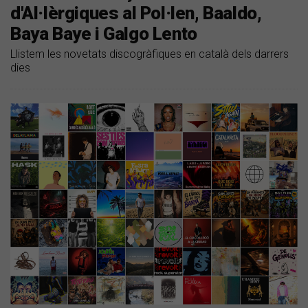
d'Al·lèrgiques al Pol·len, Baaldo,
Baya Baye i Galgo Lento
Llistem les novetats discogràfiques en català dels darrers
dies