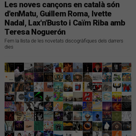
Les noves cançons en català són
d'enMatu, Guillem Roma, Ivette
Nadal, Lax'n'Busto i Caïm Riba amb
Teresa Noguerón
Fem la llista de les novetats discogràfiques dels darrers
dies