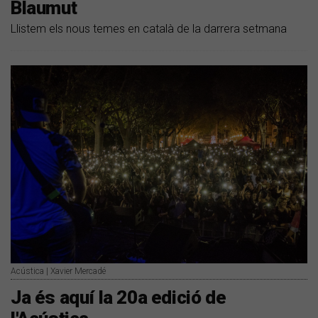
Blaumut
Llistem els nous temes en català de la darrera setmana
Acústica | Xavier Mercadé
Ja és aquí la 20a edició de