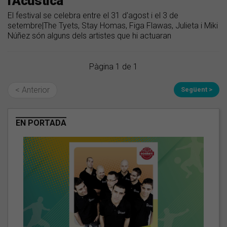
l'Acústica
El festival se celebra entre el 31 d'agost i el 3 de
setembre|The Tyets, Stay Homas, Figa Flawas, Julieta i Miki
Núñez són alguns dels artistes que hi actuaran
Pàgina 1 de 1
< Anterior
Següent >
EN PORTADA