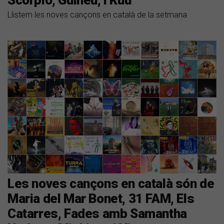
Llistem les noves cançons en català de la setmana
Les noves cançons en català són de
Maria del Mar Bonet, 31 FAM, Els
Catarres, Fades amb Samantha