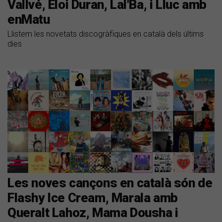
Vallvé, Eloi Duran, Lal'Ba, i Lluc amb
enMatu
Llistem les novetats discogràfiques en català dels últims
dies
Les noves cançons en català són de
Flashy Ice Cream, Marala amb
Queralt Lahoz, Mama Dousha i