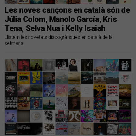
Les noves cançons en català són de
Júlia Colom, Manolo García, Kris
Tena, Selva Nua i Kelly Isaiah
Llistem les novetats discogràfiques en català de la
setmana