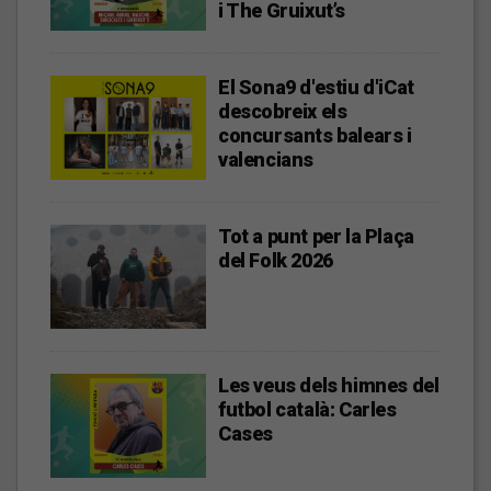
i The Gruixut’s
El Sona9 d'estiu d'iCat
descobreix els
concursants balears i
valencians
Tot a punt per la Plaça
del Folk 2026
Les veus dels himnes del
futbol català: Carles
Cases