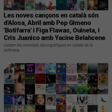
Les noves cançons en català són
d'Alosa, Abril amb Pep Gimeno
'Botifarra' i Figa Flawas, Ouineta, i
Cris Juanico amb Yacine Belahcene
Llistem les novetats discogràfiques en català de la
setmana