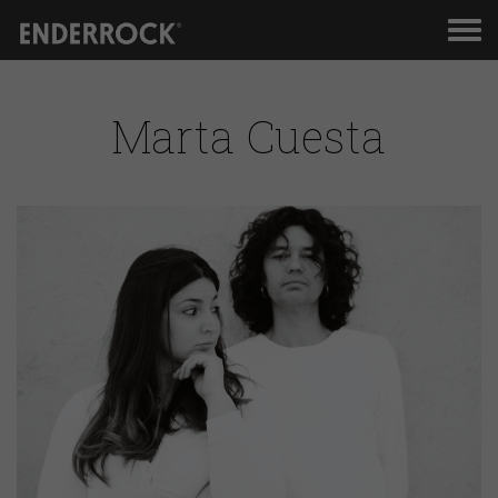
Men
de
nav
Marta Cuesta