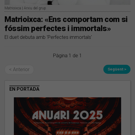
Matrioixca | Arxiu del grup
Matrioixca: «Ens comportam com si
fóssim perfectes i immortals»
El duet debuta amb 'Perfectes immortals'
Pàgina 1 de 1
< Anterior
Següent >
EN PORTADA