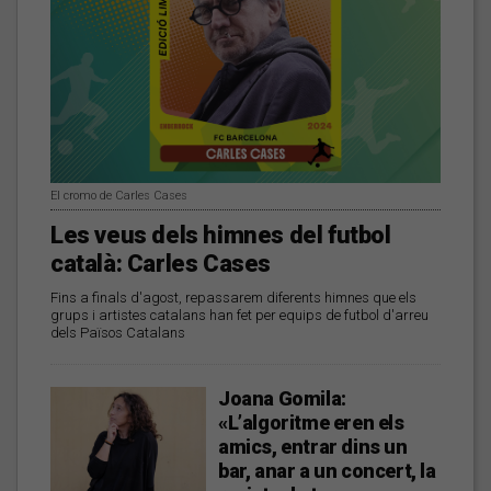
El cromo de Carles Cases
Les veus dels himnes del futbol
català: Carles Cases
Fins a finals d'agost, repassarem diferents himnes que els
grups i artistes catalans han fet per equips de futbol d'arreu
dels Països Catalans
Joana Gomila:
«L’algoritme eren els
amics, entrar dins un
bar, anar a un concert, la