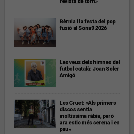
revista de torn»
Bèrnia i la festa del pop
fusió al Sona9 2026
Les veus dels himnes del
futbol català: Joan Soler
Amigó
Les Cruet: «Als primers
discos sentia
moltíssima ràbia, però
ara estic més serena i en
pau»