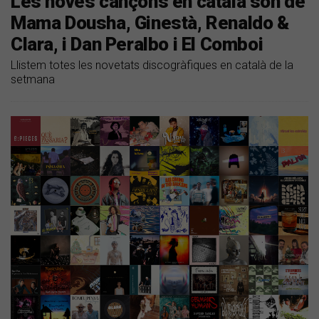
Les noves cançons en català són de
Mama Dousha, Ginestà, Renaldo &
Clara, i Dan Peralbo i El Comboi
Llistem totes les novetats discogràfiques en català de la
setmana