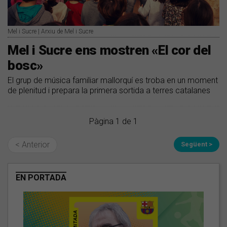
Mel i Sucre | Arxiu de Mel i Sucre
Mel i Sucre ens mostren «El cor del
bosc»
El grup de música familiar mallorquí es troba en un moment
de plenitud i prepara la primera sortida a terres catalanes
Pàgina 1 de 1
< Anterior
Següent >
EN PORTADA