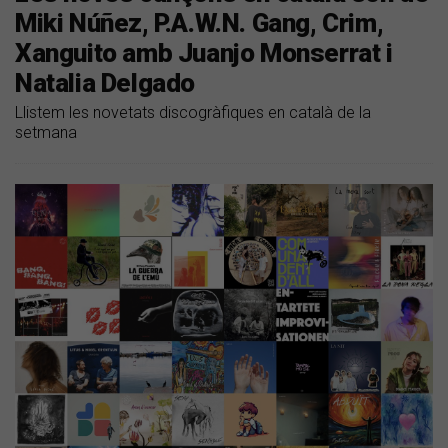
Miki Núñez, P.A.W.N. Gang, Crim,
Xanguito amb Juanjo Monserrat i
Natalia Delgado
Llistem les novetats discogràfiques en català de la
setmana