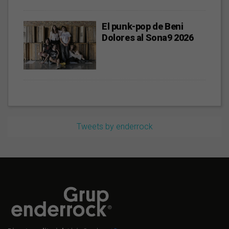
El punk-pop de Beni
Dolores al Sona9 2026
Tweets by enderrock