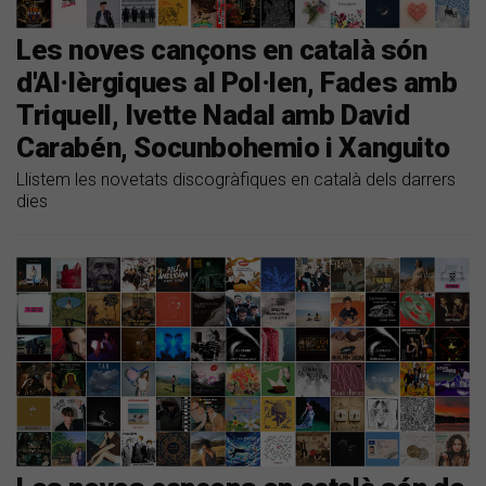
Les noves cançons en català són
d'Al·lèrgiques al Pol·len, Fades amb
Triquell, Ivette Nadal amb David
Carabén, Socunbohemio i Xanguito
Llistem les novetats discogràfiques en català dels darrers
dies