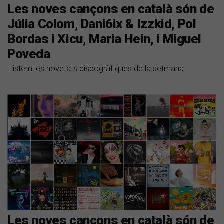
Les noves cançons en català són de
Júlia Colom, Dani6ix & Izzkid, Pol
Bordas i Xicu, Maria Hein, i Miguel
Poveda
Llistem les novetats discogràfiques de la setmana
Les noves cançons en català són de