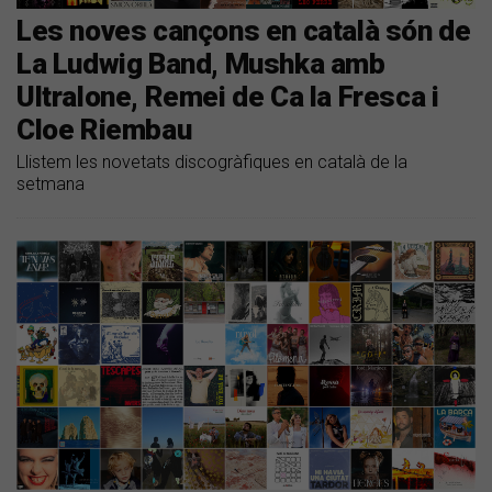
Les noves cançons en català són de
La Ludwig Band, Mushka amb
Ultralone, Remei de Ca la Fresca i
Cloe Riembau
Llistem les novetats discogràfiques en català de la
setmana