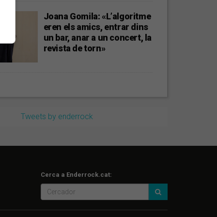
Joana Gomila: «L’algoritme
eren els amics, entrar dins
un bar, anar a un concert, la
revista de torn»
Tweets by enderrock
Cerca a Enderrock.cat: