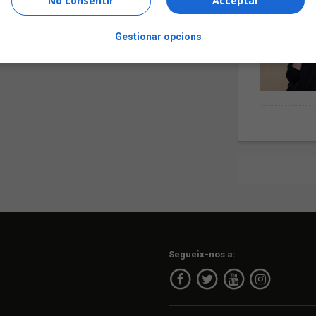
No consentir
Acceptar
Gestionar opcions
Segueix-nos a: