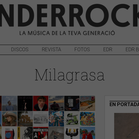
DISCOS
REVISTA
FOTOS
EDR
EDR 
Milagrasa
EN PORTAD