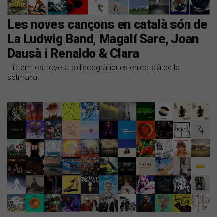
Les noves cançons en català són de
La Ludwig Band, Magalí Sare, Joan
Dausà i Renaldo & Clara
Llistem les novetats discogràfiques en català de la
setmana