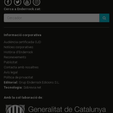
Cerca a Enderrock.cat:
Informació corporativa
Audiència certificada OJD
Notícies corporatives
Història d'Enderrock
Reconeixements
Publicitat
Contacta amb nosaltres
Avís legal
Política de privacitat
Editorial:
Grup Enderrock Edicions S.L.
Tecnologia:
Sobrevia.net
Amb la col·laboració de: