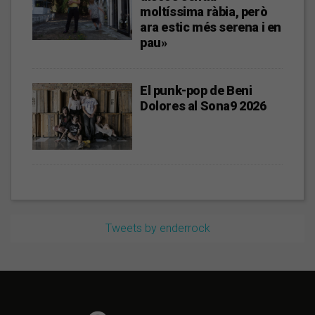
moltíssima ràbia, però
ara estic més serena i en
pau»
El punk-pop de Beni
Dolores al Sona9 2026
Tweets by enderrock