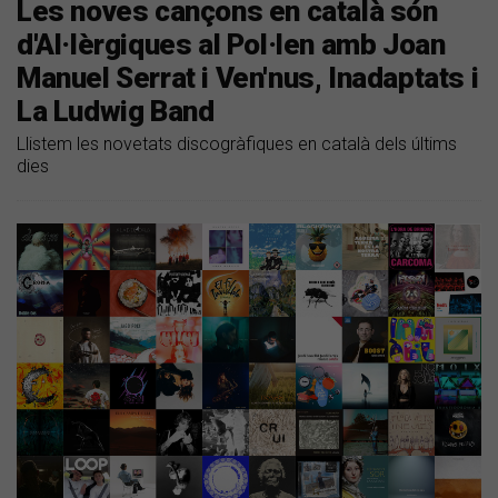
Les noves cançons en català són
d'Al·lèrgiques al Pol·len amb Joan
Manuel Serrat i Ven'nus, Inadaptats i
La Ludwig Band
Llistem les novetats discogràfiques en català dels últims
dies