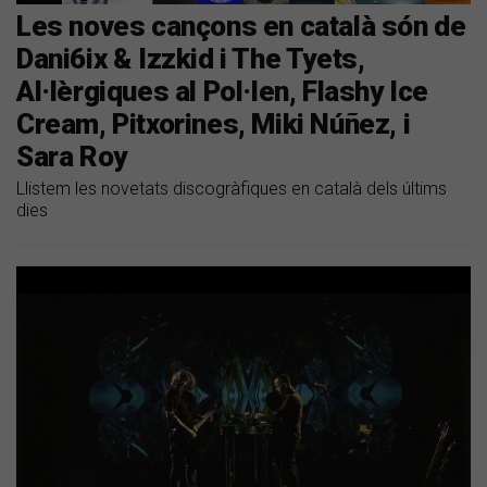
Les noves cançons en català són de
Dani6ix & Izzkid i The Tyets,
Al·lèrgiques al Pol·len, Flashy Ice
Cream, Pitxorines, Miki Núñez, i
Sara Roy
Llistem les novetats discogràfiques en català dels últims
dies