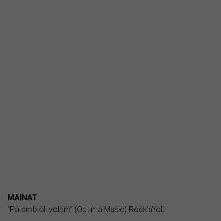
MAINAT
“Pa amb oli volem” (Optima Music) Rock'n'roll