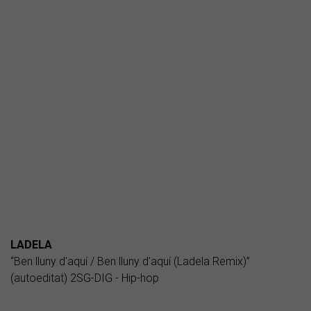
LADELA
“Ben lluny d'aquí / Ben lluny d'aquí (Ladela Remix)”
(autoeditat) 2SG-DIG - Hip-hop