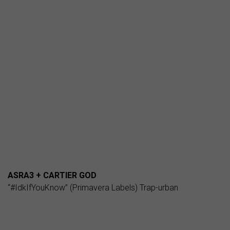
ASRA3 + CARTIER GOD
“#IdkIfYouKnow” (Primavera Labels) Trap-urban