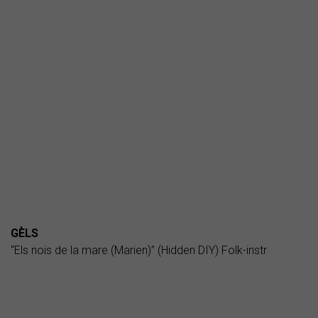
GÈLS
“Els nois de la mare (Marien)” (Hidden DIY) Folk-instr