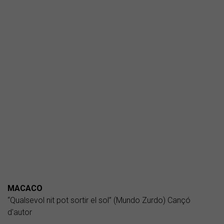
MACACO
“Qualsevol nit pot sortir el sol” (Mundo Zurdo) Cançó
d'autor