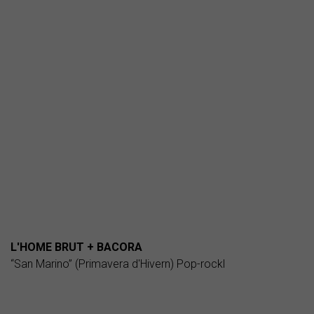
L'HOME BRUT + BACORA
“San Marino” (Primavera d'Hivern) Pop-rockl