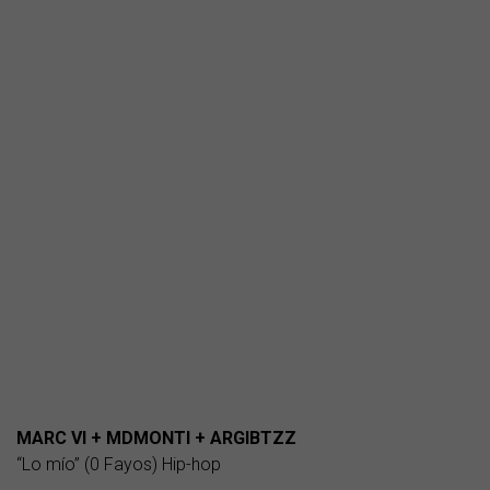
MARC VI + MDMONTI + ARGIBTZZ
“Lo mío” (0 Fayos) Hip-hop