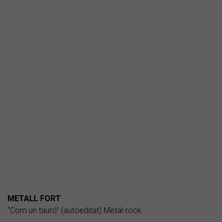
METALL FORT
“Com un tauró” (autoeditat) Mètal-rock