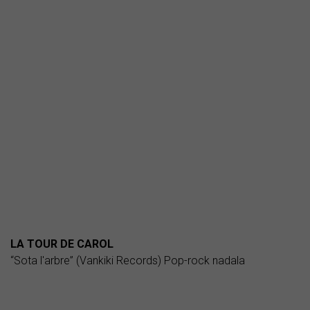
LA TOUR DE CAROL
“Sota l'arbre” (Vankiki Records) Pop-rock nadala