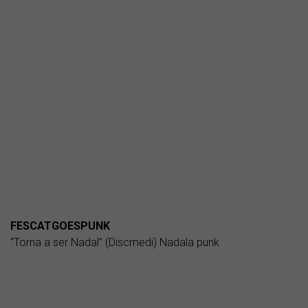
FESCATGOESPUNK
“Torna a ser Nadal” (Discmedi) Nadala punk