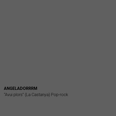
ANGELADORRRM
“Avui plors” (La Castanya) Pop-rock