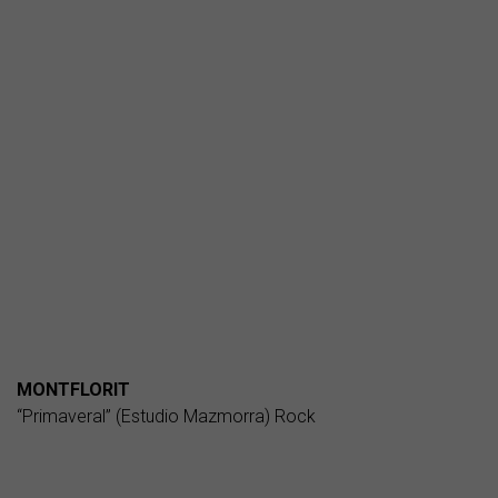
MONTFLORIT
“Primaveral” (Estudio Mazmorra) Rock