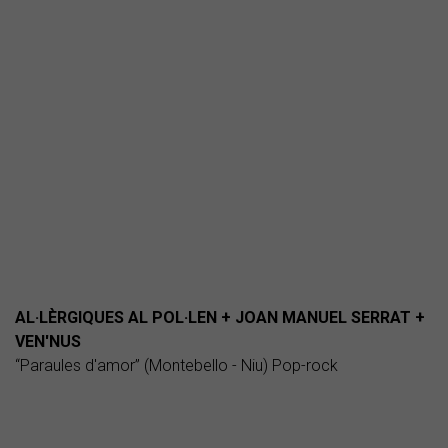
AL·LÈRGIQUES AL POL·LEN + JOAN MANUEL SERRAT +
VEN'NUS
“Paraules d'amor” (Montebello - Niu) Pop-rock