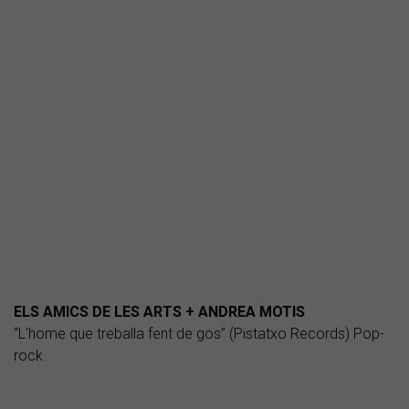
ELS AMICS DE LES ARTS + ANDREA MOTIS
“L'home que treballa fent de gos” (Pistatxo Records) Pop-
rock