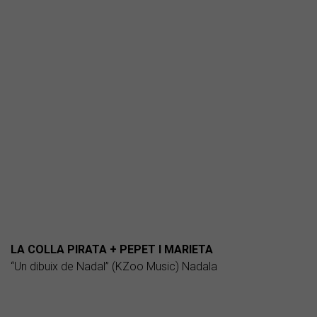
LA COLLA PIRATA + PEPET I MARIETA
“Un dibuix de Nadal” (KZoo Music) Nadala