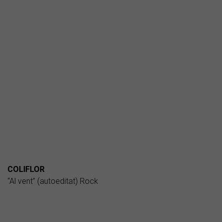
COLIFLOR
“Al vent” (autoeditat) Rock