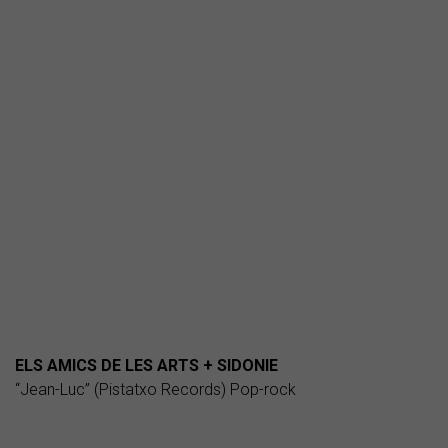
ELS AMICS DE LES ARTS + SIDONIE
“Jean-Luc” (Pistatxo Records) Pop-rock