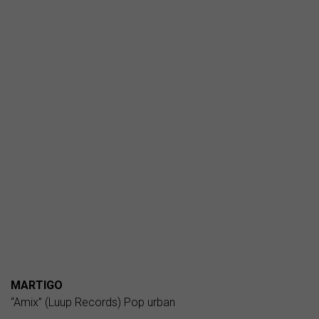
MARTIGO
“Amix” (Luup Records) Pop urban