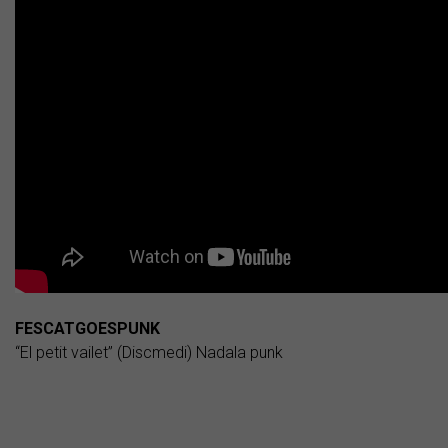
FESCATGOESPUNK
“El petit vailet” (Discmedi) Nadala punk