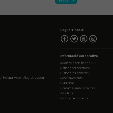
Següent >
Segueix-nos a:
Informació corporativa
Audiència certificada OJD
Notícies corporatives
Història d'Enderrock
í, Helena Morén Alegret, Joaquim
Reconeixements
Publicitat
Contacta amb nosaltres
Avís legal
Política de privacitat