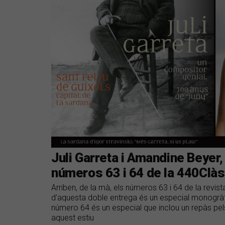
Juli Garreta i Amandine Beyer
números 63 i 64 de la 440Clà
Arriben, de la mà, els números 63 i 64 de la revi
d'aquesta doble entrega és un especial monogràfi
número 64 és un especial que inclou un repàs pels 
aquest estiu