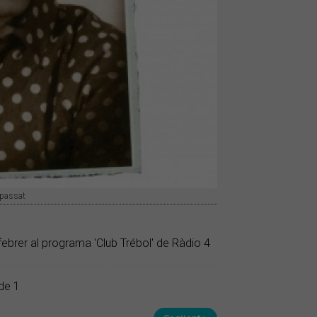
 passat
febrer al programa 'Club Trébol' de Ràdio 4
de 1