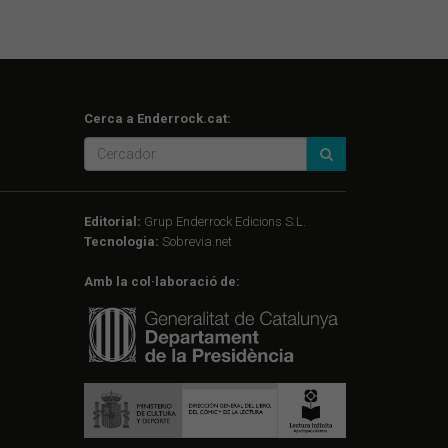
Cerca a Enderrock.cat:
Editorial:
Grup Enderrock Edicions S.L.
Tecnologia:
Sobrevia.net
Amb la col·laboració de: