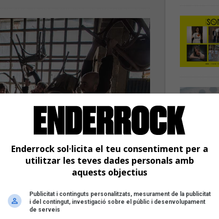
Enderrock sol·licita el teu consentiment per a
utilitzar les teves dades personals amb
aquests objectius
Publicitat i continguts personalitzats, mesurament de la publicitat
i del contingut, investigació sobre el públic i desenvolupament
de serveis