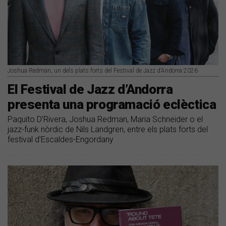
Joshua Redman, un dels plats forts del Festival de Jazz d’Andorra 2026
El Festival de Jazz d’Andorra
presenta una programació eclèctica
Paquito D’Rivera, Joshua Redman, Maria Schneider o el
jazz-funk nòrdic de Nils Landgren, entre els plats forts del
festival d’Escaldes-Engordany