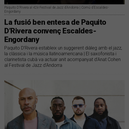
Paquito D’Rivera al 42è Festival de Jazz d’Andorra | Comú d’Escaldes-
Engordany
La fusió ben entesa de Paquito
D’Rivera convenç Escaldes-
Engordany
Paquito D’Rivera estableix un suggerent diàleg amb el jazz,
la clàssica i la música llatinoamericana | El saxofonista i
clarinetista cubà va actuar anit acompanyat d’Anat Cohen
al Festival de Jazz d’Andorra