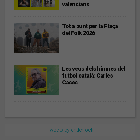
valencians
Tot a punt per la Plaça
del Folk 2026
Les veus dels himnes del
futbol català: Carles
Cases
Tweets by enderrock