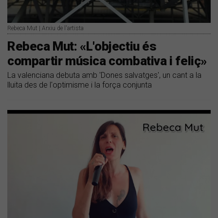
Rebeca Mut | Arxiu de l'artista
Rebeca Mut: «L'objectiu és
compartir música combativa i feliç»
La valenciana debuta amb 'Dones salvatges', un cant a la
lluita des de l'optimisme i la força conjunta