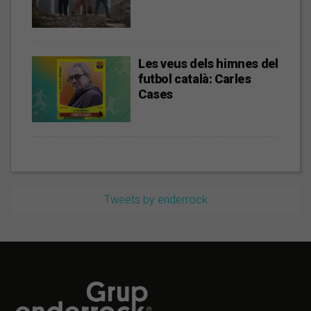
Les veus dels himnes del
futbol català: Carles
Cases
Tweets by enderrock