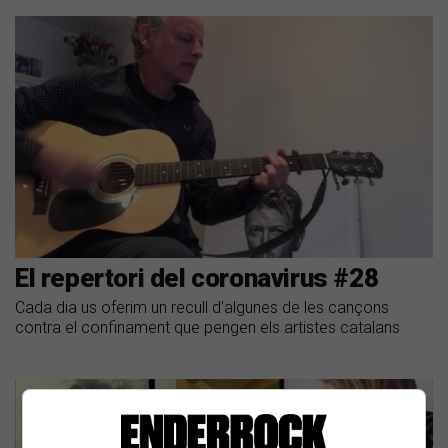
El repertori del coronavirus #28
Cada dia us oferim un recull d'algunes de les cançons
contra el confinament que pengen els artistes catalans