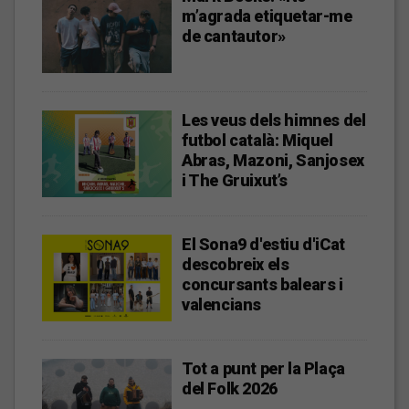
m’agrada etiquetar-me
de cantautor»
Les veus dels himnes del
futbol català: Miquel
Abras, Mazoni, Sanjosex
i The Gruixut’s
El Sona9 d'estiu d'iCat
descobreix els
concursants balears i
valencians
Tot a punt per la Plaça
del Folk 2026