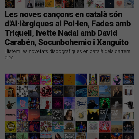
Les noves cançons en català són
d'Al·lèrgiques al Pol·len, Fades amb
Triquell, Ivette Nadal amb David
Carabén, Socunbohemio i Xanguito
Llistem les novetats discogràfiques en català dels darrers
dies