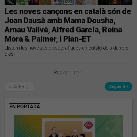
Les noves cançons en català són de
Joan Dausà amb Mama Dousha,
Arnau Vallvé, Alfred García, Reina
Mora & Palmer, i Plan-ET
Llistem les novetats discogràfiques en català dels darrers
dies
Pàgina 1 de 1
< Anterior
Següent >
EN PORTADA